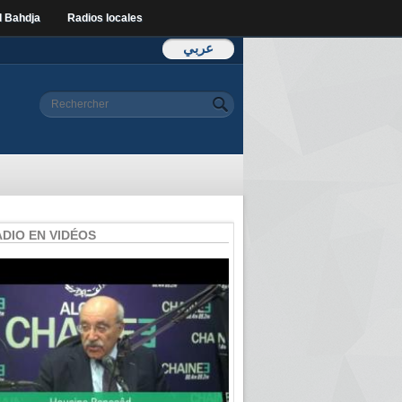
l Bahdja
Radios locales
عربي
Formulaire de
Rechercher
recherche
ADIO EN VIDÉOS