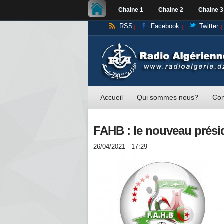
Chaine 1
Chaine 2
Chaine 3
RSS
Facebook
Twitter
Accueil
Qui sommes nous?
Con
FAHB : le nouveau prési
26/04/2021 - 17:29