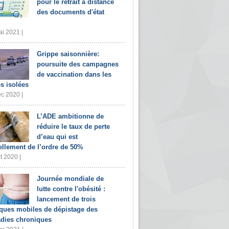
pour le retrait à distance
des documents d'état
i 2021 |
Grippe saisonnière:
poursuite des campagnes
de vaccination dans les
s isolées
c 2020 |
L’ADE ambitionne de
réduire le taux de perte
d’eau qui est
ellement de l’ordre de 50%
t 2020 |
Journée mondiale de
lutte contre l'obésité :
lancement de trois
iques mobiles de dépistage des
dies chroniques