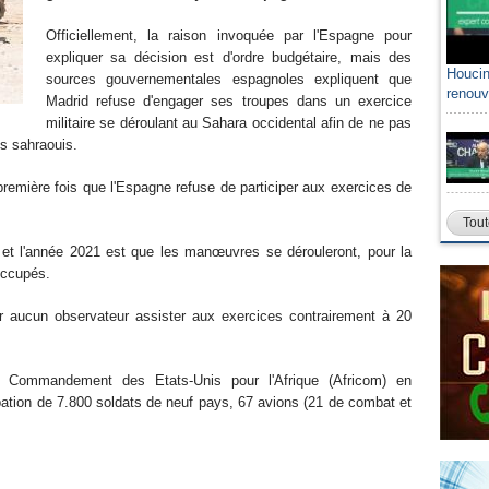
Officiellement, la raison invoquée par l'Espagne pour
expliquer sa décision est d'ordre budgétaire, mais des
Houcin
sources gouvernementales espagnoles expliquent que
renouv
Madrid refuse d'engager ses troupes dans un exercice
militaire se déroulant au Sahara occidental afin de ne pas
es sahraouis.
a première fois que l'Espagne refuse de participer aux exercices de
Tout
 et l'année 2021 est que les manœuvres se dérouleront, pour la
 occupés.
 aucun observateur assister aux exercices contrairement à 20
le Commandement des Etats-Unis pour l'Afrique (Africom) en
ipation de 7.800 soldats de neuf pays, 67 avions (21 de combat et