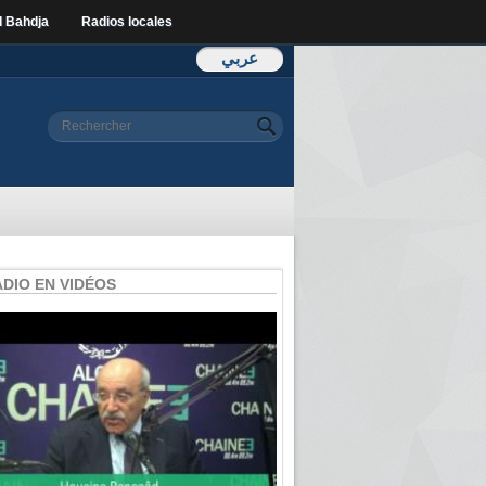
l Bahdja
Radios locales
عربي
Formulaire de
Rechercher
recherche
ADIO EN VIDÉOS