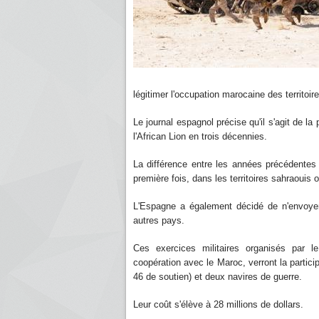
légitimer l'occupation marocaine des territoir
Le journal espagnol précise qu'il s'agit de l
l'African Lion en trois décennies.
La différence entre les années précédentes
première fois, dans les territoires sahraouis
L'Espagne a également décidé de n'envoyer
autres pays.
Ces exercices militaires organisés par 
coopération avec le Maroc, verront la partic
46 de soutien) et deux navires de guerre.
Leur coût s'élève à 28 millions de dollars.