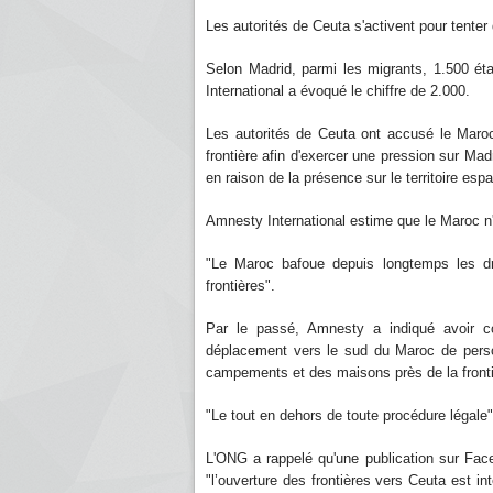
Les autorités de Ceuta s'activent pour tenter d
Selon Madrid, parmi les migrants, 1.500 ét
International a évoqué le chiffre de 2.000.
Les autorités de Ceuta ont accusé le Maroc
frontière afin d'exercer une pression sur Mad
en raison de la présence sur le territoire es
Amnesty International estime que le Maroc 
"Le Maroc bafoue depuis longtemps les d
frontières".
Par le passé, Amnesty a indiqué avoir con
déplacement vers le sud du Maroc de pers
campements et des maisons près de la fronti
"Le tout en dehors de toute procédure légale"
L'ONG a rappelé qu'une publication sur Fac
"l’ouverture des frontières vers Ceuta est in