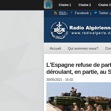
Chaine 1
Chaine 2
Chaine 3
RSS
Facebook
Twitter
Accueil
Qui sommes nous?
Con
L'Espagne refuse de parti
déroulant, en partie, au 
30/05/2021 - 16:02