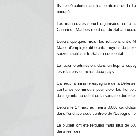
Ils se dérouleront sur les territoires de la 
occupés.
Les manœuvres seront organisées, entre au
Canaries), Mahbes (nord-est du Sahara occid
Depuis quelques mois, les relations entre 
Maroc d'employer différents moyens de press
souveraineté sur le Sahara occidental.
La récente admission, dans un hôpital espa
les relations entre les deux pays.
Samedi, la ministre espagnole de la Défense,
centaines de mineurs pour violer les frontièr
de migrants au début de la semaine dernière, 
Depuis le 17 mai, au moins 8.000 candidats 
dans l'enclave sous contrôle de l'Espagne, le
La plupart ont été refoulés mais plus de 8
dans les rues.