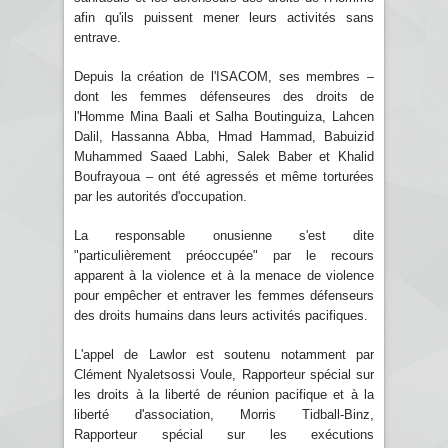
afin qu'ils puissent mener leurs activités sans
entrave.
Depuis la création de l'ISACOM, ses membres –
dont les femmes défenseures des droits de
l'Homme Mina Baali et Salha Boutinguiza, Lahcen
Dalil, Hassanna Abba, Hmad Hammad, Babuizid
Muhammed Saaed Labhi, Salek Baber et Khalid
Boufrayoua – ont été agressés et même torturées
par les autorités d'occupation.
La responsable onusienne s'est dite
"particulièrement préoccupée" par le recours
apparent à la violence et à la menace de violence
pour empêcher et entraver les femmes défenseurs
des droits humains dans leurs activités pacifiques.
L'appel de Lawlor est soutenu notamment par
Clément Nyaletsossi Voule, Rapporteur spécial sur
les droits à la liberté de réunion pacifique et à la
liberté d'association, Morris Tidball-Binz,
Rapporteur spécial sur les exécutions