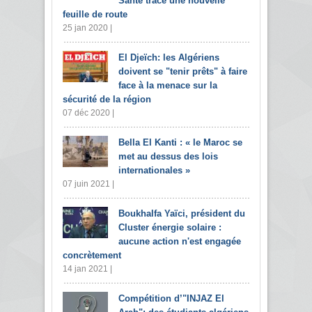
Santé trace une nouvelle
feuille de route
25 jan 2020 |
El Djeïch: les Algériens
doivent se "tenir prêts" à faire
face à la menace sur la
sécurité de la région
07 déc 2020 |
Bella El Kanti : « le Maroc se
met au dessus des lois
internationales »
07 juin 2021 |
Boukhalfa Yaïci, président du
Cluster énergie solaire :
aucune action n'est engagée
concrètement
14 jan 2021 |
Compétition d’"INJAZ El