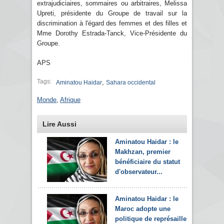
extrajudiciaires, sommaires ou arbitraires, Melissa
Upreti, présidente du Groupe de travail sur la
discrimination à l'égard des femmes et des filles et
Mme Dorothy Estrada-Tanck, Vice-Présidente du
Groupe.
APS
Tags:
,
Aminatou Haidar
Sahara occidental
Monde
,
Afrique
Lire Aussi
Aminatou Haidar : le
Makhzan, premier
bénéficiaire du statut
d'observateur...
Aminatou Haidar : le
Maroc adopte une
politique de représailles