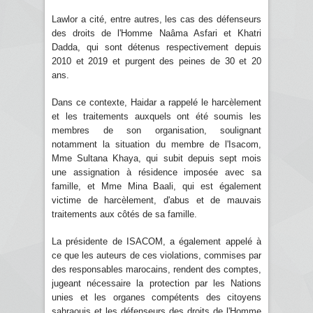
Lawlor a cité, entre autres, les cas des défenseurs
des droits de l'Homme Naâma Asfari et Khatri
Dadda, qui sont détenus respectivement depuis
2010 et 2019 et purgent des peines de 30 et 20
ans.
Dans ce contexte, Haidar a rappelé le harcèlement
et les traitements auxquels ont été soumis les
membres de son organisation, soulignant
notamment la situation du membre de l'Isacom,
Mme Sultana Khaya, qui subit depuis sept mois
une assignation à résidence imposée avec sa
famille, et Mme Mina Baali, qui est également
victime de harcèlement, d'abus et de mauvais
traitements aux côtés de sa famille.
La présidente de ISACOM, a également appelé à
ce que les auteurs de ces violations, commises par
des responsables marocains, rendent des comptes,
jugeant nécessaire la protection par les Nations
unies et les organes compétents des citoyens
sahraouis et les défenseurs des droits de l'Homme