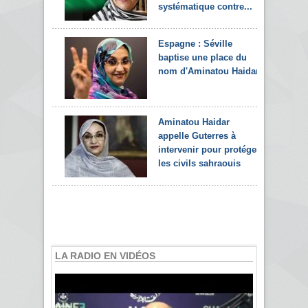
systématique contre...
Espagne : Séville
baptise une place du
nom d'Aminatou Haidar
Aminatou Haidar
appelle Guterres à
intervenir pour protéger
les civils sahraouis
LA RADIO EN VIDÉOS