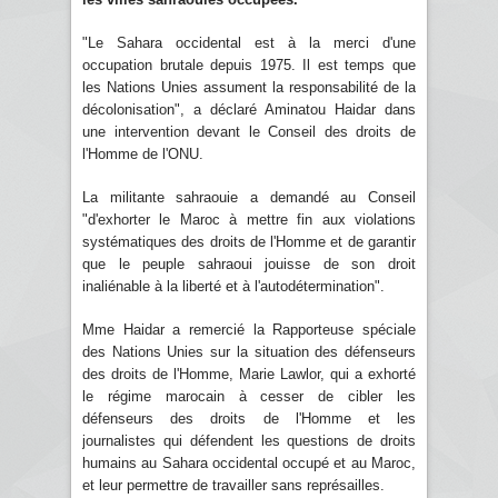
"Le Sahara occidental est à la merci d'une
occupation brutale depuis 1975. Il est temps que
les Nations Unies assument la responsabilité de la
décolonisation", a déclaré Aminatou Haidar dans
une intervention devant le Conseil des droits de
l'Homme de l'ONU.
La militante sahraouie a demandé au Conseil
"d'exhorter le Maroc à mettre fin aux violations
systématiques des droits de l'Homme et de garantir
que le peuple sahraoui jouisse de son droit
inaliénable à la liberté et à l'autodétermination".
Mme Haidar a remercié la Rapporteuse spéciale
des Nations Unies sur la situation des défenseurs
des droits de l'Homme, Marie Lawlor, qui a exhorté
le régime marocain à cesser de cibler les
défenseurs des droits de l'Homme et les
journalistes qui défendent les questions de droits
humains au Sahara occidental occupé et au Maroc,
et leur permettre de travailler sans représailles.