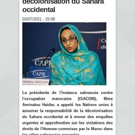
décolonisation du Sahara
occidental
03/07/2021 - 15:09
La présidente de l'Instance sahraouie contre
l'occupation marocaine (ISACOM), Mme
Aminatou Haidar, a appelé les Nations unies à
assumer la responsabilité de la décolonisation
du Sahara occidental et à mener des enquêtes
urgentes et approfondies sur les violations des
droits de l'Homme commises par le Maroc dans
les villes sahraouies occupées.