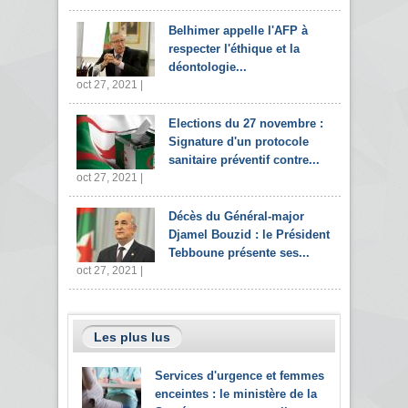
Belhimer appelle l'AFP à
respecter l'éthique et la
déontologie...
oct 27, 2021 |
Elections du 27 novembre :
Signature d'un protocole
sanitaire préventif contre...
oct 27, 2021 |
Décès du Général-major
Djamel Bouzid : le Président
Tebboune présente ses...
oct 27, 2021 |
Les plus lus
Services d'urgence et femmes
enceintes : le ministère de la