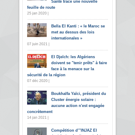
Santé trace une nouvelle
feuille de route
25 jan 2020 |
Bella El Kanti : « le Maroc se
met au dessus des lois
internationales »
07 juin 2021 |
El Djeïch: les Algériens
doivent se "tenir prêts" à faire
face à la menace sur la
sécurité de la région
07 déc 2020 |
Boukhalfa Yaïci, président du
Cluster énergie solaire :
aucune action n'est engagée
concrètement
14 jan 2021 |
Compétition d’"INJAZ El