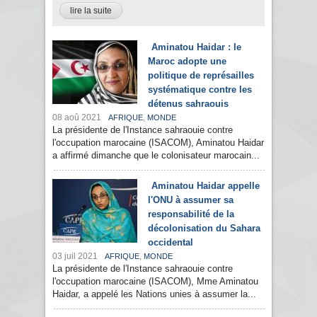
lire la suite
Aminatou Haidar : le
Maroc adopte une
politique de représailles
systématique contre les
détenus sahraouis
08 aoû 2021
,
AFRIQUE
MONDE
La présidente de l'Instance sahraouie contre
l'occupation marocaine (ISACOM), Aminatou Haidar
a affirmé dimanche que le colonisateur marocain...
Aminatou Haidar appelle
l'ONU à assumer sa
responsabilité de la
décolonisation du Sahara
occidental
03 juil 2021
,
AFRIQUE
MONDE
La présidente de l'Instance sahraouie contre
l'occupation marocaine (ISACOM), Mme Aminatou
Haidar, a appelé les Nations unies à assumer la...