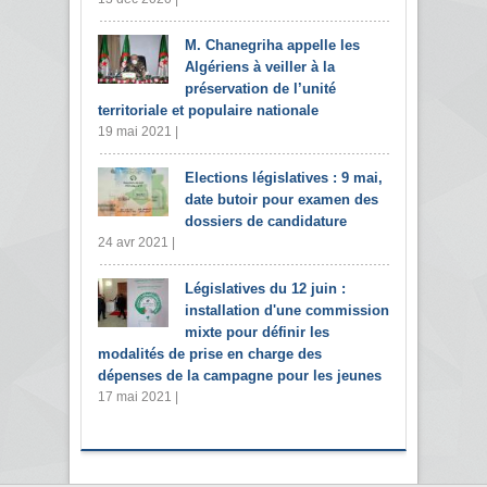
M. Chanegriha appelle les
Algériens à veiller à la
préservation de l’unité
territoriale et populaire nationale
19 mai 2021 |
Elections législatives : 9 mai,
date butoir pour examen des
dossiers de candidature
24 avr 2021 |
Législatives du 12 juin :
installation d'une commission
mixte pour définir les
modalités de prise en charge des
dépenses de la campagne pour les jeunes
17 mai 2021 |