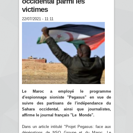
occidental parmi les
victimes
22/07/2021 - 11:11
Le Maroc a employé le programme
d'espionnage sioniste "Pegasus" en vue de
suivre des partisans de l'indépendance du
Sahara occidental, ainsi que journalistes,
affirme le journal français "Le Monde".
Dans un article intitulé "Projet Pegasus: face aux
dénégations de NSO Groupe et du Maroc, Le