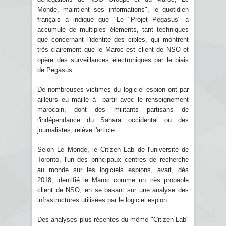
Monde, maintient ses informations", le quotidien
français a indiqué que "Le "Projet Pegasus" a
accumulé de multiples éléments, tant techniques
que concernant l'identité des cibles, qui montrent
très clairement que le Maroc est client de NSO et
opère des surveillances électroniques par le biais
de Pegasus.
De nombreuses victimes du logiciel espion ont par
ailleurs eu maille à partir avec le renseignement
marocain, dont des militants partisans de
l'indépendance du Sahara occidental ou des
journalistes, relève l'article.
Selon Le Monde, le Citizen Lab de l'université de
Toronto, l'un des principaux centres de recherche
au monde sur les logiciels espions, avait, dès
2018, identifié le Maroc comme un très probable
client de NSO, en se basant sur une analyse des
infrastructures utilisées par le logiciel espion.
Des analyses plus récentes du même "Citizen Lab"