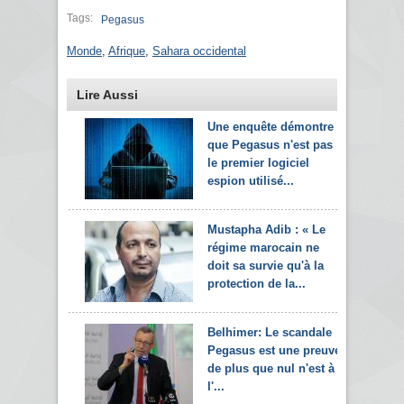
Tags:
Pegasus
Monde
,
Afrique
,
Sahara occidental
Lire Aussi
Une enquête démontre
que Pegasus n'est pas
le premier logiciel
espion utilisé...
Mustapha Adib : « Le
régime marocain ne
doit sa survie qu'à la
protection de la...
Belhimer: Le scandale
Pegasus est une preuve
de plus que nul n'est à
l'...