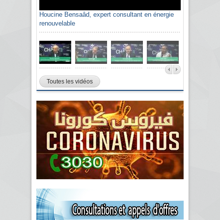
Houcine Bensaâd, expert consultant en énergie
renouvelable
Toutes les vidéos