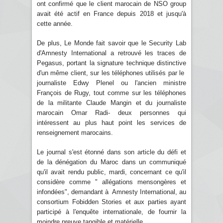
ont confirmé que le client marocain de NSO group
avait été actif en France depuis 2018 et jusqu'à
cette année.
De plus, Le Monde fait savoir que le Security Lab
d'Amnesty International a retrouvé les traces de
Pegasus, portant la signature technique distinctive
d'un même client, sur les téléphones utilisés par le
journaliste Edwy Plenel ou l'ancien ministre
François de Rugy, tout comme sur les téléphones
de la militante Claude Mangin et du journaliste
marocain Omar Radi- deux personnes qui
intéressent au plus haut point les services de
renseignement marocains.
Le journal s'est étonné dans son article du défi et
de la dénégation du Maroc dans un communiqué
qu'il avait rendu public, mardi, concernant ce qu'il
considère comme " allégations mensongères et
infondées", demandant à Amnesty International, au
consortium Fobidden Stories et aux parties ayant
participé à l'enquête internationale, de fournir la
moindre preuve tangible et matérielle.