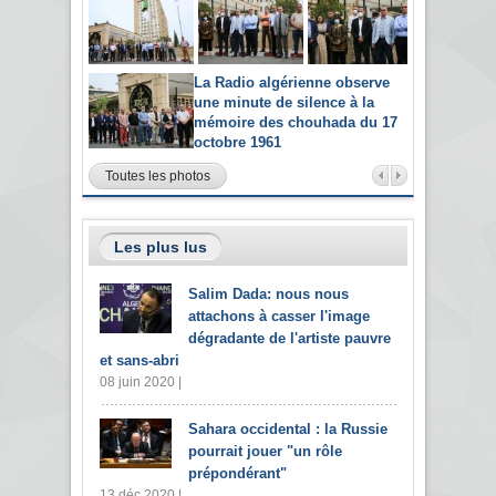
La Radio algérienne observe
une minute de silence à la
mémoire des chouhada du 17
octobre 1961
Toutes les photos
Les plus lus
Salim Dada: nous nous
attachons à casser l'image
dégradante de l'artiste pauvre
et sans-abri
08 juin 2020 |
Sahara occidental : la Russie
pourrait jouer "un rôle
prépondérant"
13 déc 2020 |