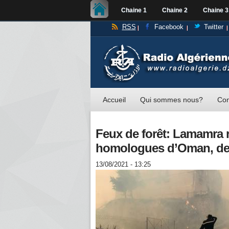
Chaine 1
Chaine 2
Chaine 3
RSS
Facebook
Twitter
Accueil
Qui sommes nous?
Con
Feux de forêt: Lamamra 
homologues d’Oman, de J
13/08/2021 - 13:25