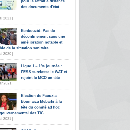
pour le retrait à distance
des documents d'état
i 2021 |
Benbouzid: Pas de
déconfinement sans une
amélioration notable et
ble de la situation sanitaire
i 2020 |
Ligue 1 – 19e journée :
l’ESS surclasse le WAT et
rejoint le MCO en tête
r 2021 |
Election de Faouzia
Boumaiza Mebarki à la
tête du comité ad hoc
rgouvernemental des TIC
i 2021 |