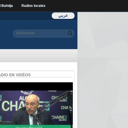
l Bahdja
Radios locales
عربي
Formulaire de
Rechercher
recherche
ADIO EN VIDÉOS