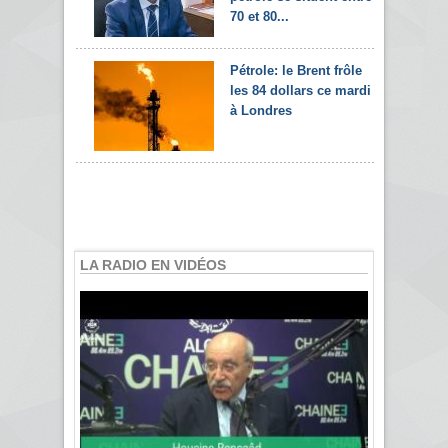
70 et 80...
Pétrole: le Brent frôle
les 84 dollars ce mardi
à Londres
LA RADIO EN VIDÉOS