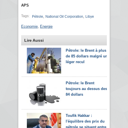
APS
Tags:
,
,
Pétrole
National Oil Corporation
Libye
Economie
,
Energie
Lire Aussi
Pétrole: le Brent à plus
de 85 dollars malgré un
léger recul
Pétrole: le Brent
toujours au dessus des
84 dollars
Toufik Hakkar :
l'équilibre des prix du
pétrole se situent entre