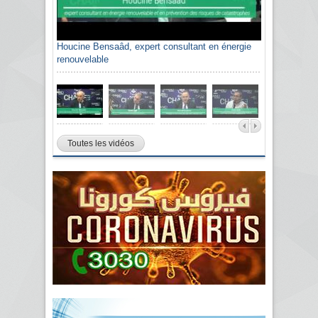
Houcine Bensaâd, expert consultant en énergie
renouvelable
Toutes les vidéos