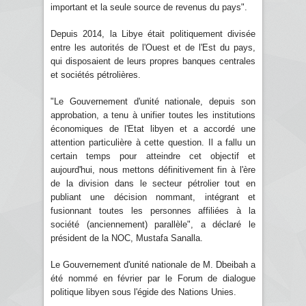
important et la seule source de revenus du pays".
Depuis 2014, la Libye était politiquement divisée
entre les autorités de l'Ouest et de l'Est du pays,
qui disposaient de leurs propres banques centrales
et sociétés pétrolières.
"Le Gouvernement d'unité nationale, depuis son
approbation, a tenu à unifier toutes les institutions
économiques de l'Etat libyen et a accordé une
attention particulière à cette question. Il a fallu un
certain temps pour atteindre cet objectif et
aujourd'hui, nous mettons définitivement fin à l'ère
de la division dans le secteur pétrolier tout en
publiant une décision nommant, intégrant et
fusionnant toutes les personnes affiliées à la
société (anciennement) parallèle", a déclaré le
président de la NOC, Mustafa Sanalla.
Le Gouvernement d'unité nationale de M. Dbeibah a
été nommé en février par le Forum de dialogue
politique libyen sous l'égide des Nations Unies.