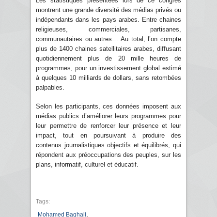
Les statistiques présentées lors de ce congrès
montrent une grande diversité des médias privés ou
indépendants dans les pays arabes. Entre chaines
religieuses, commerciales, partisanes,
communautaires ou autres… Au total, l’on compte
plus de 1400 chaines satellitaires arabes, diffusant
quotidiennement plus de 20 mille heures de
programmes, pour un investissement global estimé
à quelques 10 milliards de dollars, sans retombées
palpables.
Selon les participants, ces données imposent aux
médias publics d’améliorer leurs programmes pour
leur permettre de renforcer leur présence et leur
impact, tout en poursuivant à produire des
contenus journalistiques objectifs et équilibrés, qui
répondent aux préoccupations des peuples, sur les
plans, informatif, culturel et éducatif.
Tags:
,
Mohamed Baghali