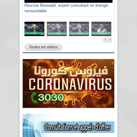
Houcine Bensaâd, expert consultant en énergie
renouvelable
Toutes les vidéos