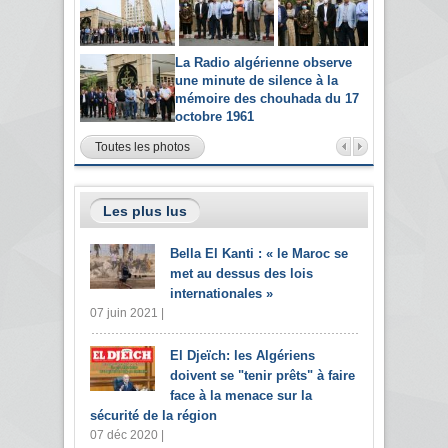
La Radio algérienne observe
une minute de silence à la
mémoire des chouhada du 17
octobre 1961
Toutes les photos
Les plus lus
Bella El Kanti : « le Maroc se
met au dessus des lois
internationales »
07 juin 2021 |
El Djeïch: les Algériens
doivent se "tenir prêts" à faire
face à la menace sur la
sécurité de la région
07 déc 2020 |