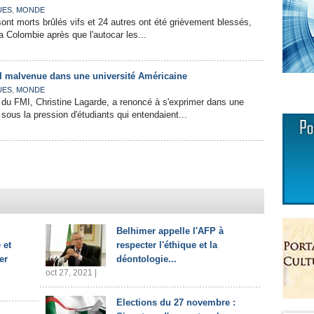
,
UES
MONDE
sont morts brûlés vifs et 24 autres ont été grièvement blessés,
la Colombie après que l'autocar les...
MI malvenue dans une université Américaine
,
UES
MONDE
e du FMI, Christine Lagarde, a renoncé à s'exprimer dans une
sous la pression d'étudiants qui entendaient...
Belhimer appelle l'AFP à
 et
respecter l'éthique et la
er
déontologie...
oct 27, 2021 |
Elections du 27 novembre :