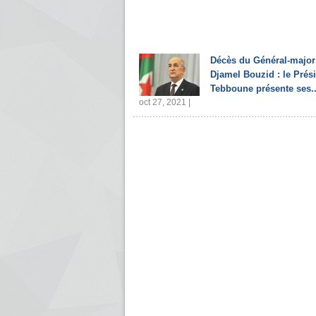
Décès du Général-major
Djamel Bouzid : le Prés
Tebboune présente ses..
oct 27, 2021 |