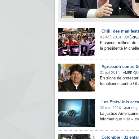
Chili: des manifesta
03 aoû 2014
AMÉRIQ
Plusieurs milliers de 
la présidente Michelle
Agression contre Gha
31 juil 2014
AMÉRIQU
En signe de protestat
Israélienne contre Gh
Les Etats-Unis accu
20 mai 2014
AMÉRIQ
La justice Américaine 
informatique » et « 
Colombie : 31 enfan