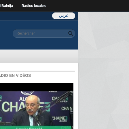
l Bahdja
Radios locales
عربي
Formulaire de
Rechercher
recherche
ADIO EN VIDÉOS