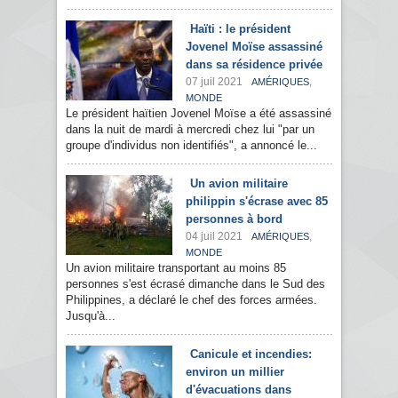
Haïti : le président
Jovenel Moïse assassiné
dans sa résidence privée
07 juil 2021
,
AMÉRIQUES
MONDE
Le président haïtien Jovenel Moïse a été assassiné
dans la nuit de mardi à mercredi chez lui "par un
groupe d'individus non identifiés", a annoncé le...
Un avion militaire
philippin s'écrase avec 85
personnes à bord
04 juil 2021
,
AMÉRIQUES
MONDE
Un avion militaire transportant au moins 85
personnes s'est écrasé dimanche dans le Sud des
Philippines, a déclaré le chef des forces armées.
Jusqu'à...
Canicule et incendies:
environ un millier
d'évacuations dans