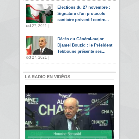
Elections du 27 novembre :
Signature d'un protocole
sanitaire préventif contre...
oct 27, 2021 |
Décès du Général-major
Djamel Bouzid : le Président
Tebboune présente ses...
oct 27, 2021 |
LA RADIO EN VIDÉOS