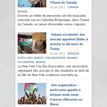
l'Ouest du Canada
02 juil 2021
,
CANADA
MONDE
Environ un millier de personnes ont été évacuées
mercredi soir en Colombie-Britannique, dans l'Ouest
du Canada, en raison d'incendies venus s'ajouter...
Sahara occidental: des
avocats appellent Biden à
annuler la décision de
Trump
01 juil 2021
,
AFRIQUE
,
,
,
ETATS-UNIS
MAROC
ORGANISATION
SAHARA
,
OCCIDENTAL
MONDE
La New York City Bar Association, une association
regroupant des avocats et des étudiants en droit de
la ville de New York a adressé une lettre au...
Une organisation
américaine appelle à
bloquer toute vente
d’armes offensives au
Maroc