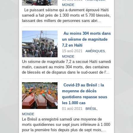
MONDE
Le puissant séisme qui a durement éprouvé Haïti
samedi a fait près de 1.300 morts et 5.700 blessés,
laissant des milliers de personnes sans abri...
Au moins 304 morts dans
un séisme de magnitude
7,2 en Haïti
15 aoû 2021
,
AMÉRIQUES
MONDE
Un séisme de magnitude 7,2 a secoué Haïti samedi
matin, causant au moins 304 morts, des centaines
de blessés et de disparus dans le sud-ouest de l'...
Covid-19 au Brésil : la
moyenne de décès
quotidiens repasse sous
les 1.000 cas
01 aoû 2021
,
BRÉSIL
MONDE
Le Brésil a enregistré samedi une moyenne de
morts quotidiennes sur sept jours inférieure à 1.000
pour la première fois depuis plus de sept mois,...