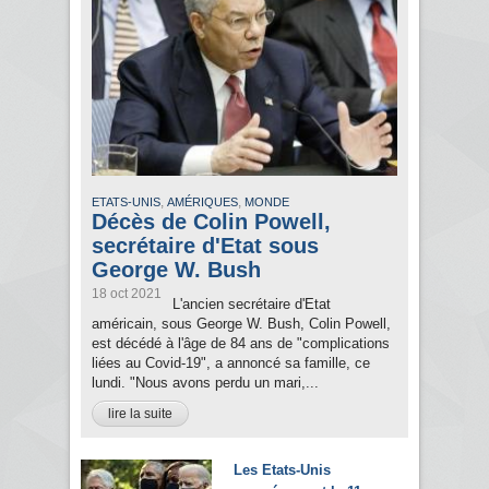
,
,
ETATS-UNIS
AMÉRIQUES
MONDE
Décès de Colin Powell,
secrétaire d'Etat sous
George W. Bush
18 oct 2021
L'ancien secrétaire d'Etat
américain, sous George W. Bush, Colin Powell,
est décédé à l'âge de 84 ans de "complications
liées au Covid-19", a annoncé sa famille, ce
lundi. "Nous avons perdu un mari,...
lire la suite
Les Etats-Unis