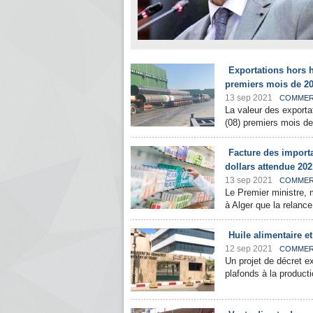
Exportations hors h
premiers mois de 2
13 sep 2021
COMME
La valeur des exporta
(08) premiers mois de
Facture des import
dollars attendue 202
13 sep 2021
COMME
Le Premier ministre,
à Alger que la relance
Huile alimentaire e
12 sep 2021
COMME
Un projet de décret e
plafonds à la productio