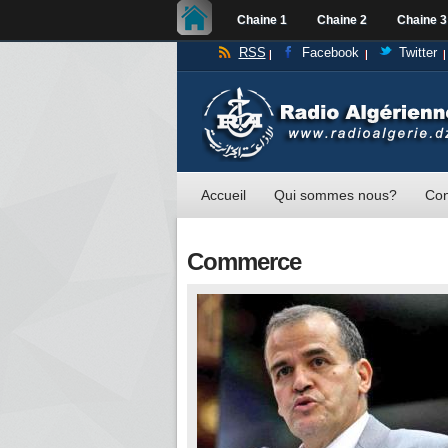
Chaine 1
Chaine 2
Chaine 3
RSS
Facebook
Twitter
Accueil
Qui sommes nous?
Con
Commerce