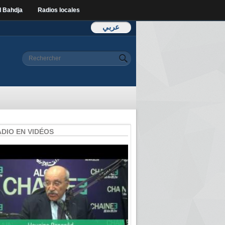
l Bahdja
Radios locales
عربي
Formulaire de
Rechercher
recherche
ADIO EN VIDÉOS