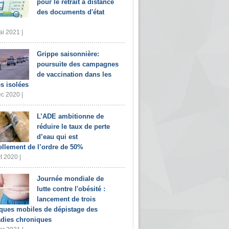
pour le retrait à distance
des documents d'état
i 2021 |
Grippe saisonnière:
poursuite des campagnes
de vaccination dans les
s isolées
c 2020 |
L’ADE ambitionne de
réduire le taux de perte
d’eau qui est
ellement de l’ordre de 50%
t 2020 |
Journée mondiale de
lutte contre l'obésité :
lancement de trois
iques mobiles de dépistage des
dies chroniques