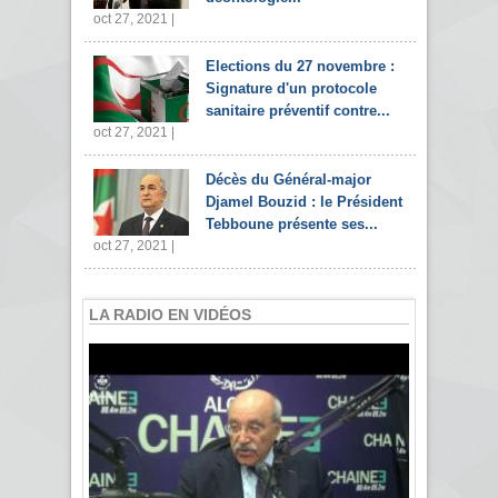
oct 27, 2021 |
Elections du 27 novembre :
Signature d'un protocole
sanitaire préventif contre...
oct 27, 2021 |
Décès du Général-major
Djamel Bouzid : le Président
Tebboune présente ses...
oct 27, 2021 |
LA RADIO EN VIDÉOS