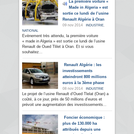
La première voiture «
Made in Algeria » est
sortie ce lundi de l’usine
Renault Algérie à Oran
09 nov 2014
,
INDUSTRIE
NATIONAL
Evènement très attendu, la première voiture
« made in Algeria » est sortie ce lundi de l’usine
Renault de Oued Tlilet à Oran. Et si vous
souhaitez...
Renault Algérie : les
investissements
atteindront 800 millions
euros à la 3ème phase
08 nov 2014
INDUSTRIE
Le projet de l’usine Renault d’Oued Tlelat (Oran) a
coûté, à ce jour, près de 50 millions d’euros et
prévoit une augmentation des investissements...
Foncier économique :
plus de 130.000 ha
attribués depuis une