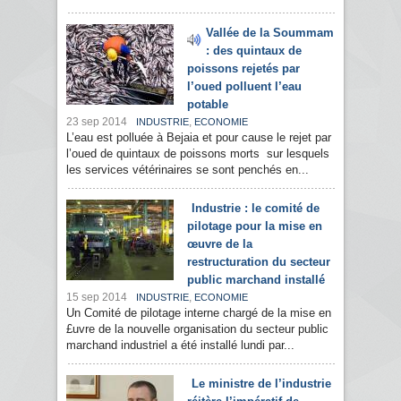
Vallée de la Soummam
: des quintaux de
poissons rejetés par
l’oued polluent l’eau
potable
23 sep 2014
,
INDUSTRIE
ECONOMIE
L’eau est polluée à Bejaia et pour cause le rejet par
l’oued de quintaux de poissons morts sur lesquels
les services vétérinaires se sont penchés en...
Industrie : le comité de
pilotage pour la mise en
œuvre de la
restructuration du secteur
public marchand installé
15 sep 2014
,
INDUSTRIE
ECONOMIE
Un Comité de pilotage interne chargé de la mise en
£uvre de la nouvelle organisation du secteur public
marchand industriel a été installé lundi par...
Le ministre de l’industrie