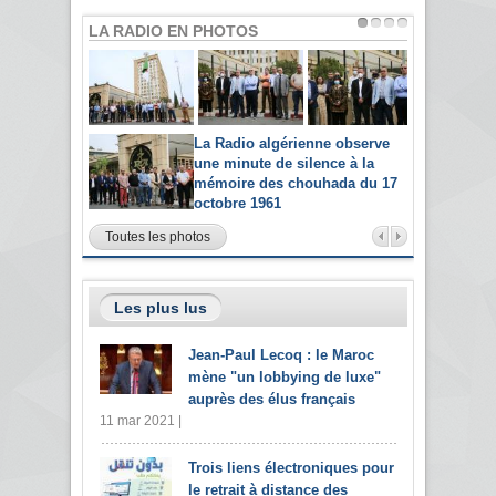
LA RADIO EN PHOTOS
La Radio algérienne observe
une minute de silence à la
mémoire des chouhada du 17
octobre 1961
Toutes les photos
Les plus lus
Jean-Paul Lecoq : le Maroc
mène "un lobbying de luxe"
auprès des élus français
11 mar 2021 |
Trois liens électroniques pour
le retrait à distance des