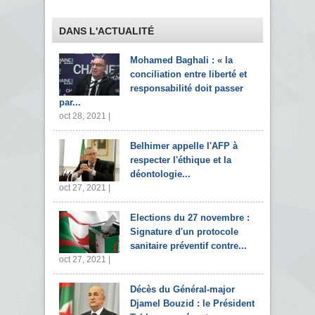
DANS L'ACTUALITÉ
Mohamed Baghali : « la
conciliation entre liberté et
responsabilité doit passer
par...
oct 28, 2021 |
Belhimer appelle l'AFP à
respecter l'éthique et la
déontologie...
oct 27, 2021 |
Elections du 27 novembre :
Signature d'un protocole
sanitaire préventif contre...
oct 27, 2021 |
Décès du Général-major
Djamel Bouzid : le Président