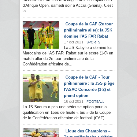
d'Afrique Open, samedi soir à Accra (Ghana). C'est
la...
Coupe de la CAF (2e tour
préliminaire aller): la JSK
domine l'AS FAR Rabat
17 oct 2021
SPORTS
La JS Kabylie a dominé les
Marocains de l'AS FAR Rabat sur le score (1-0) en
match aller du 2e tour préliminaire de la
Confédération africaine de...
Coupe de la CAF - Tour
préliminaire : la JSS piège
l'ASAC Concorde (1-2) et
prend option
16 oct 2021
FOOTBALL
La JS Saoura a pris une sérieuse option pour la
qualification en 16es de finale « bis » de la Coupe
de la Confédération africaine de football (CAF)...
Ligue des Champions –