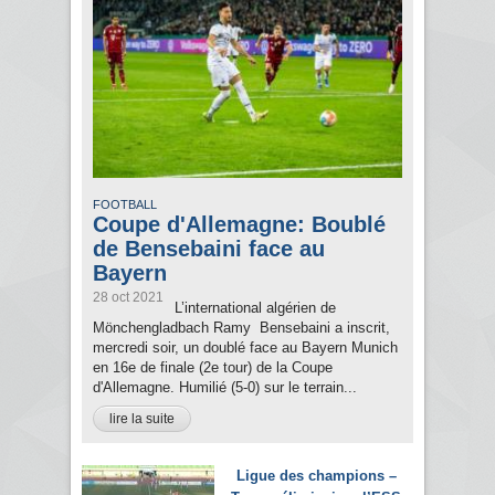
FOOTBALL
Coupe d'Allemagne: Boublé
de Bensebaini face au
Bayern
28 oct 2021
L’international algérien de
Mönchengladbach Ramy Bensebaini a inscrit,
mercredi soir, un doublé face au Bayern Munich
en 16e de finale (2e tour) de la Coupe
d'Allemagne. Humilié (5-0) sur le terrain...
lire la suite
Ligue des champions –