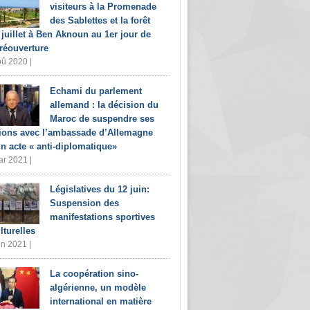
visiteurs à la Promenade
des Sablettes et la forêt
 juillet à Ben Aknoun au 1er jour de
 réouverture
û 2020 |
Echami du parlement
allemand : la décision du
Maroc de suspendre ses
tions avec l’ambassade d’Allemagne
un acte « anti-diplomatique»
r 2021 |
Législatives du 12 juin:
Suspension des
manifestations sportives
lturelles
in 2021 |
La coopération sino-
algérienne, un modèle
international en matière