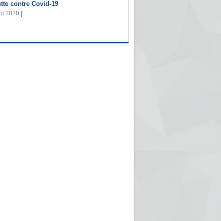
utte contre Covid-19
in 2020 |