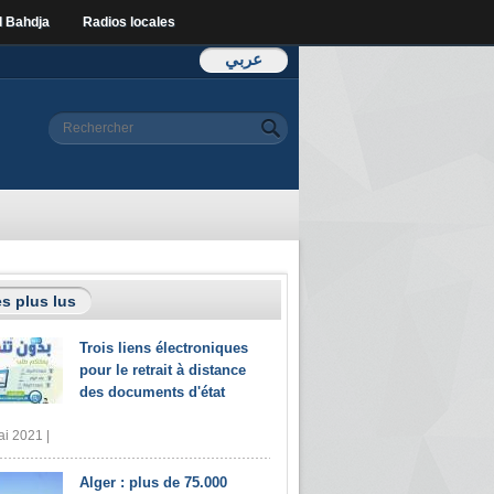
l Bahdja
Radios locales
عربي
Formulaire de
Rechercher
recherche
s plus lus
Trois liens électroniques
pour le retrait à distance
des documents d'état
i 2021 |
Alger : plus de 75.000