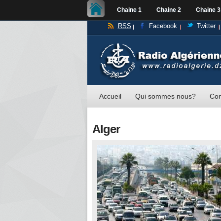
Chaine 1
Chaine 2
Chaine 3
RSS
Facebook
Twitter
Accueil
Qui sommes nous?
Con
Alger