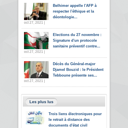
Belhimer appelle l'AFP à
respecter l'éthique et la
déontologie...
oct 27, 2021 |
Elections du 27 novembre :
Signature d'un protocole
sanitaire préventif contre...
oct 27, 2021 |
Décès du Général-major
Djamel Bouzid : le Président
Tebboune présente ses...
oct 27, 2021 |
Les plus lus
Trois liens électroniques pour
le retrait à distance des
documents d'état civil