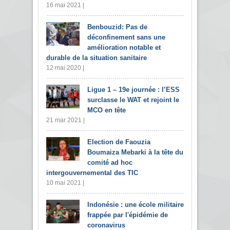
16 mai 2021 |
Benbouzid: Pas de
déconfinement sans une
amélioration notable et
durable de la situation sanitaire
12 mai 2020 |
Ligue 1 – 19e journée : l’ESS
surclasse le WAT et rejoint le
MCO en tête
21 mar 2021 |
Election de Faouzia
Boumaiza Mebarki à la tête du
comité ad hoc
intergouvernemental des TIC
10 mai 2021 |
Indonésie : une école militaire
frappée par l'épidémie de
coronavirus