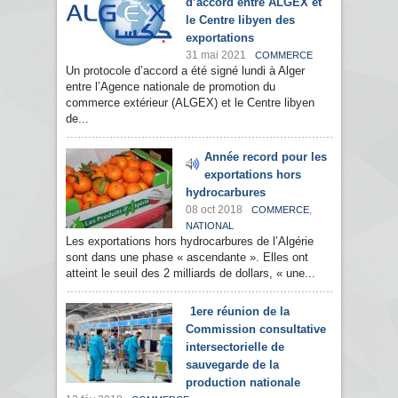
d’accord entre ALGEX et
le Centre libyen des
exportations
31 mai 2021
COMMERCE
Un protocole d’accord a été signé lundi à Alger
entre l’Agence nationale de promotion du
commerce extérieur (ALGEX) et le Centre libyen
de...
Année record pour les
exportations hors
hydrocarbures
08 oct 2018
,
COMMERCE
NATIONAL
Les exportations hors hydrocarbures de l’Algérie
sont dans une phase « ascendante ». Elles ont
atteint le seuil des 2 milliards de dollars, « une...
1ere réunion de la
Commission consultative
intersectorielle de
sauvegarde de la
production nationale