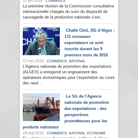
12 fév 2018
COMMERCE
La première réunion de la Commission consultative
intersectorielle chargée du suivi du dispositif de
sauvegarde de la production nationale s’est...
Chafik Chiti, DG d’Algex :
131 nouveaux
exportateurs se sont
inscrits durant les 9
premiers mois de 2016
17 nov 2016
,
COMMERCE
NATIONAL
L’Agence nationale de promotion des exportations
(ALGEX) a enregistré un engouement des
opérateurs économiques pour l’exportation au cours
des neuf...
Le SG de l’Agence
nationale de promotion
des exportations : des
perspectives
prometteuses pour les
produits nationaux
29 mai 2016
,
,
COMMERCE
NATIONAL
ECONOMIE