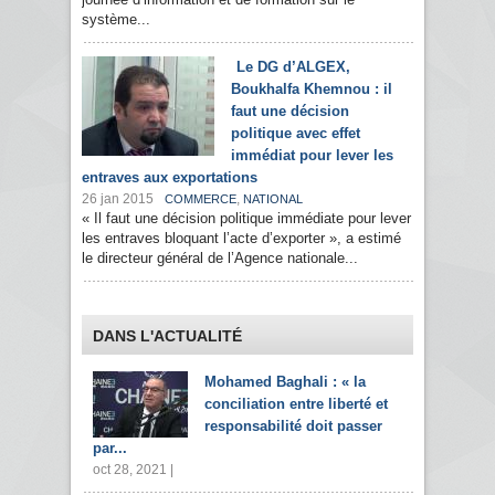
système...
Le DG d’ALGEX,
Boukhalfa Khemnou : il
faut une décision
politique avec effet
immédiat pour lever les
entraves aux exportations
26 jan 2015
,
COMMERCE
NATIONAL
« Il faut une décision politique immédiate pour lever
les entraves bloquant l’acte d’exporter », a estimé
le directeur général de l’Agence nationale...
DANS L'ACTUALITÉ
Mohamed Baghali : « la
conciliation entre liberté et
responsabilité doit passer
par...
oct 28, 2021 |