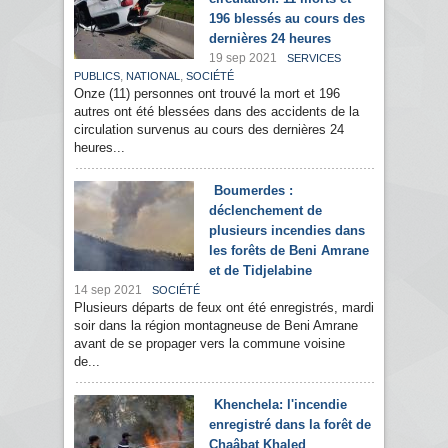
196 blessés au cours des
dernières 24 heures
19 sep 2021
SERVICES
,
,
PUBLICS
NATIONAL
SOCIÉTÉ
Onze (11) personnes ont trouvé la mort et 196
autres ont été blessées dans des accidents de la
circulation survenus au cours des dernières 24
heures...
Boumerdes :
déclenchement de
plusieurs incendies dans
les forêts de Beni Amrane
et de Tidjelabine
14 sep 2021
SOCIÉTÉ
Plusieurs départs de feux ont été enregistrés, mardi
soir dans la région montagneuse de Beni Amrane
avant de se propager vers la commune voisine
de...
Khenchela: l'incendie
enregistré dans la forêt de
Chaâbat Khaled