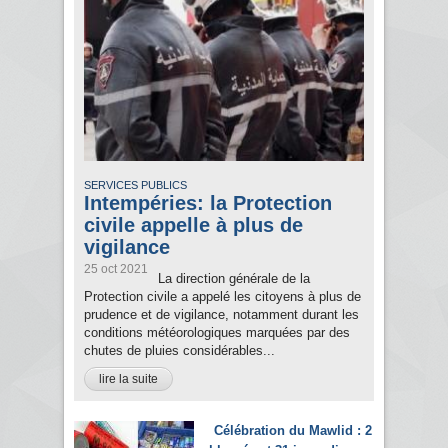
SERVICES PUBLICS
Intempéries: la Protection
civile appelle à plus de
vigilance
25 oct 2021
La direction générale de la
Protection civile a appelé les citoyens à plus de
prudence et de vigilance, notamment durant les
conditions météorologiques marquées par des
chutes de pluies considérables...
lire la suite
Célébration du Mawlid : 2