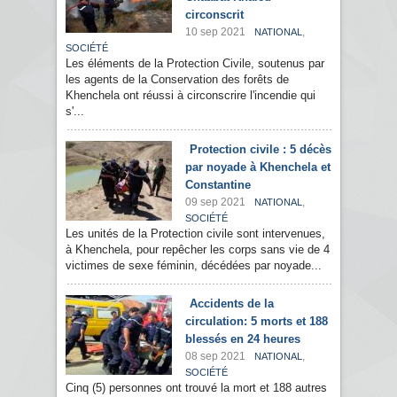
circonscrit
10 sep 2021
,
NATIONAL
SOCIÉTÉ
Les éléments de la Protection Civile, soutenus par
les agents de la Conservation des forêts de
Khenchela ont réussi à circonscrire l'incendie qui
s'...
Protection civile : 5 décès
par noyade à Khenchela et
Constantine
09 sep 2021
,
NATIONAL
SOCIÉTÉ
Les unités de la Protection civile sont intervenues,
à Khenchela, pour repêcher les corps sans vie de 4
victimes de sexe féminin, décédées par noyade...
Accidents de la
circulation: 5 morts et 188
blessés en 24 heures
08 sep 2021
,
NATIONAL
SOCIÉTÉ
Cinq (5) personnes ont trouvé la mort et 188 autres