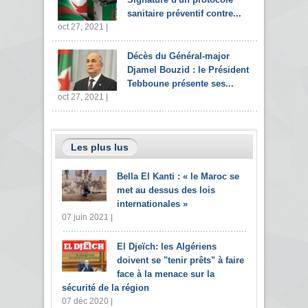
sanitaire préventif contre...
oct 27, 2021 |
Décès du Général-major
Djamel Bouzid : le Président
Tebboune présente ses...
oct 27, 2021 |
Les plus lus
Bella El Kanti : « le Maroc se
met au dessus des lois
internationales »
07 juin 2021 |
El Djeïch: les Algériens
doivent se "tenir prêts" à faire
face à la menace sur la
sécurité de la région
07 déc 2020 |