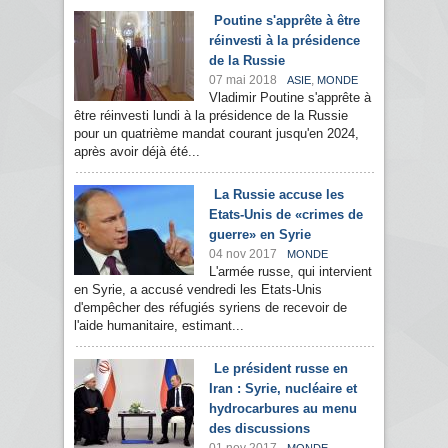
Poutine s'apprête à être
réinvesti à la présidence
de la Russie
07 mai 2018
,
ASIE
MONDE
Vladimir Poutine s'apprête à
être réinvesti lundi à la présidence de la Russie
pour un quatrième mandat courant jusqu'en 2024,
après avoir déjà été...
La Russie accuse les
Etats-Unis de «crimes de
guerre» en Syrie
04 nov 2017
MONDE
L'armée russe, qui intervient
en Syrie, a accusé vendredi les Etats-Unis
d'empêcher des réfugiés syriens de recevoir de
l'aide humanitaire, estimant...
Le président russe en
Iran : Syrie, nucléaire et
hydrocarbures au menu
des discussions