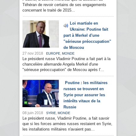
Téhéran de revoir certains de ses engagements
concernant le traité de 2015...
Loi martiale en
Ukraine: Poutine fait
part à Merkel d'une
"sérieuse préoccupation"
de Moscou
27 nov 2018
,
EUROPE
MONDE
Le président russe Vladimir Poutine a fait part à la
chancelière allemande Angela Merkel d'une
"sérieuse préoccupation" de Moscou après l'...
Poutine : les militaires
russes se trouvent en
Syrie pour assurer les
intérêts vitaux de la
Russie
08 juin 2018
,
SYRIE
MONDE
Le président russe, Vladimir Poutine, a fait savoir
que si les forces armées russes restaient en Syrie,
les installations militaires n'avaient pas...