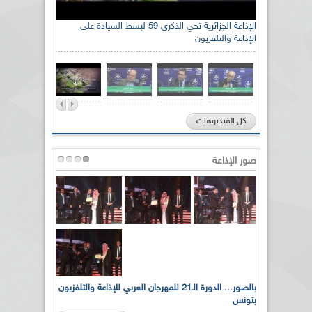
الإذاعة الجزائرية تحي الذكرى 59 لبسط السيادة على
الإذاعة والتلفزيون
كل الفيديوهات
صور الإذاعة
لى أرواح
بالصور... الدورة الـ21 للمهرجان العربي للإذاعة والتلفزيون
بتونس