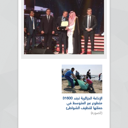
بالصور... الدورة الـ21 للمهرجان
العربي للإذاعة والتلفزيون بتونس
الصفحات
(10صورة)
المزيد من الصور
الإذاعة الجزائرية تجند 31600
متطوع عبر المتوسط في
حملتها لتنظيف الشواطئ
(2صورة)