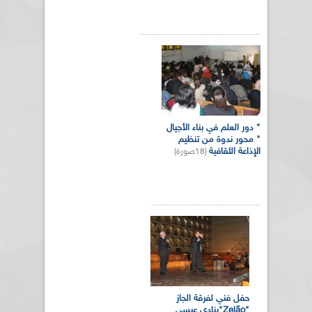
" دور العلم في بناء الأجيال
" محور ندوة من تنظيم
الإذاعة الثقافية
(18صورة)
حفل فني لفرقة الجاز
"Zelão"بنادي عيسى