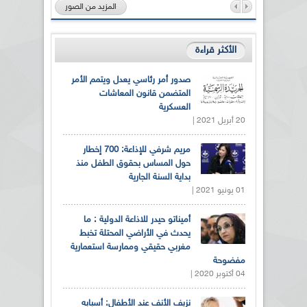
المزيد من الصور
الأكثر قراءة
صدور أمر رئاسي يعدل ويتمم الأمر
المتضمن قانون المعاشات
العسكرية
20 أبريل 2021 |
مريم شرفي للإذاعة: 700 إخطار
حول المساس بحقوق الطفل منذ
بداية السنة الجارية
01 يونيو 2021 |
أميناتو حيدر للاذاعة الدولية : ما
يحدث في الأراضي المحتلة تخبط
مغربي حقيقي وممارسة استعمارية
مفضوحة
04 أكتوبر 2020 |
نزيف الأنف عند الأطفال: أسبابه