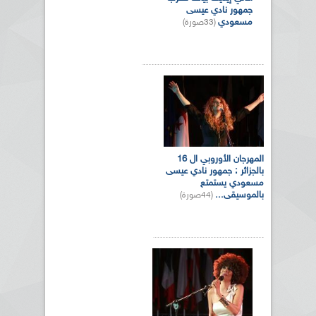
جمهور نادي عيسى
مسعودي
(33صورة)
المهرجان الأوروبي ال 16
بالجزائر : جمهور نادي عيسى
مسعودي يستمتع
بالموسيقى...
(44صورة)