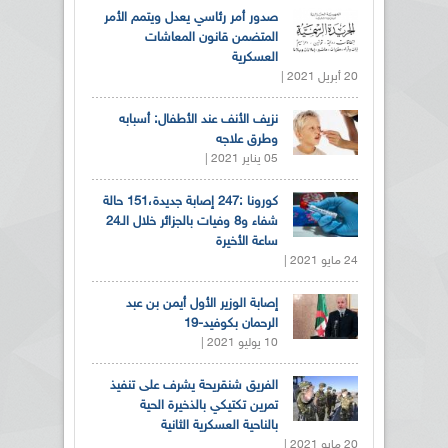
صدور أمر رئاسي يعدل ويتمم الأمر
المتضمن قانون المعاشات
العسكرية
20 أبريل 2021 |
نزيف الأنف عند الأطفال: أسبابه
وطرق علاجه
05 يناير 2021 |
كورونا :247 إصابة جديدة،151 حالة
شفاء و8 وفيات بالجزائر خلال الـ24
ساعة الأخيرة
24 مايو 2021 |
إصابة الوزير الأول أيمن بن عبد
الرحمان بكوفيد-19
10 يوليو 2021 |
الفريق شنقريحة يشرف على تنفيذ
تمرين تكتيكي بالذخيرة الحية
بالناحية العسكرية الثانية
20 مايو 2021 |