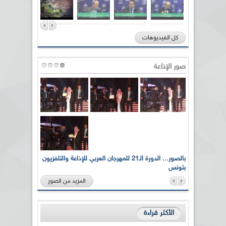
كل الفيديوهات
صور الإذاعة
لى أرواح
بالصور... الدورة الـ21 للمهرجان العربي للإذاعة والتلفزيون
بتونس
المزيد من الصور
الأكثر قراءة