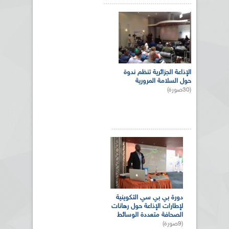
الإذاعة الجزائرية تنظم ندوة
حول السلامة المرورية
(30صورة)
دورة بي بي سي التكوينية
لإطارات الإذاعة حول رهانات
الصحافة متعددة الوسائط
(9صورة)