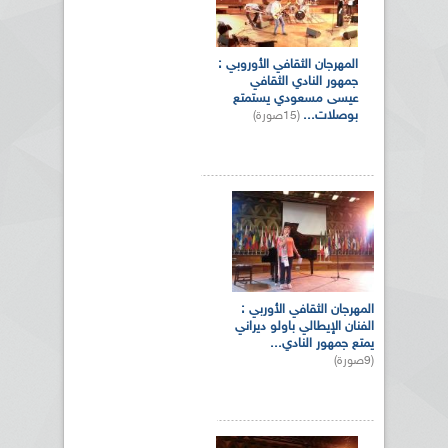
المهرجان الثقافي الأوروبي :
جمهور النادي الثقافي
عيسى مسعودي يستمتع
بوصلات...
(15صورة)
المهرجان الثقافي الأوربي :
الفنان الإيطالي باولو ديراني
يمتع جمهور النادي...
(9صورة)