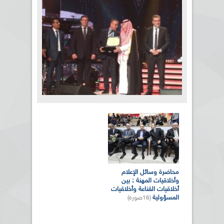
بالصور... الدورة الـ21 للمهرجان
العربي للإذاعة والتلفزيون بتونس
الصفحات
(10صورة)
المزيد من الصور
محاضرة وسائل الإعلام
وأخلاقيات المهنة : بين
أخلاقيات القناعة وأخلاقيات
المسؤولية
(16صورة)