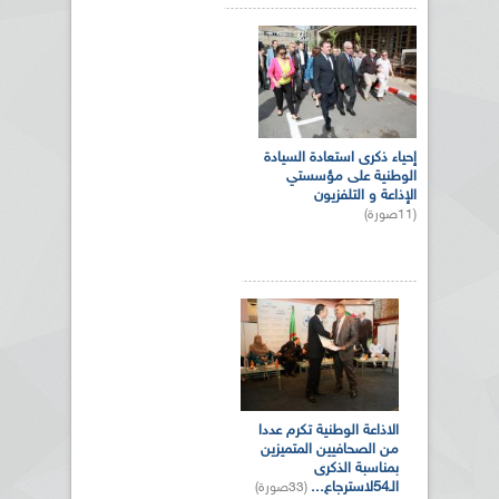
إحياء ذكرى استعادة السيادة
الوطنية على مؤسستي
الإذاعة و التلفزيون
(11صورة)
الاذاعة الوطنية تكرم عددا
من الصحافيين المتميزين
بمناسبة الذكرى
الـ54لاسترجاع...
(33صورة)