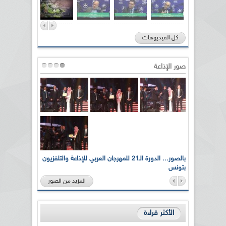
كل الفيديوهات
صور الإذاعة
لى أرواح
بالصور... الدورة الـ21 للمهرجان العربي للإذاعة والتلفزيون
بتونس
المزيد من الصور
الأكثر قراءة