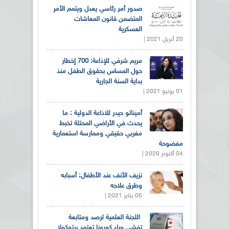
صدور أمر رئاسي يعدل ويتمم الأمر
المتضمن قانون المعاشات
العسكرية
20 أبريل 2021 |
مريم شرفي للإذاعة: 700 إخطار
حول المساس بحقوق الطفل منذ
بداية السنة الجارية
01 يونيو 2021 |
أميناتو حيدر للاذاعة الدولية : ما
يحدث في الأراضي المحتلة تخبط
مغربي حقيقي وممارسة استعمارية
مفضوحة
04 أكتوبر 2020 |
نزيف الأنف عند الأطفال: أسبابه
وطرق علاجه
05 يناير 2021 |
اللجنة العلمية لرصد ومتابعة
تفشي وباء كورونا تعتمد برتوكولا