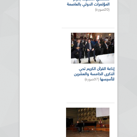
المؤتمرات الدولي بالعاصمة
(20صورة)
إذاعة القرآن الكريم تحي
الذكرى الخامسة والعشرين
لتأسيسها
(37صورة)