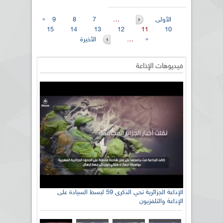
« الأولى
…
7
8
9
15
14
13
12
11
10
الأخيرة »
…
فيديوهات الإذاعة
الإذاعة الجزائرية تحي الذكرى 59 لبسط السيادة على
الإذاعة والتلفزيون