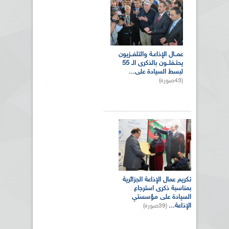
عمــال الإذاعـة والتلفــزيون
يحتـفلــون بالذكرى الـ 55
لبسط السيادة على...
(43صورة)
تكريم عمال الإذاعة الجزائرية
بمناسبة ذكرى استرجاع
السيادة على مؤسستي
الإذاعة...
(39صورة)