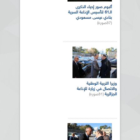
ألبوم صور إحياء الذكرى
الـ61 لتأسيس الإذاعة السرية
بنادي عيسى مسعودي
(37صورة)
وزيرا التربية الوطنية
والاتصال في زيارة للإذاعة
الجزائرية
(31صورة)