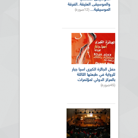
والموسيقى العتيقة..الفرقة
الموسيقية...
(12صورة)
حفل الجائزة الكبرى اسيا جبار
للرواية في طبعتها الثالثة
بالمركز الدولي لمؤتمرات
(45صورة)