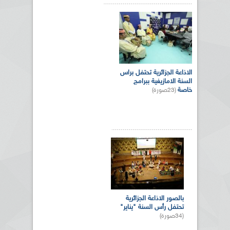
الاذاعة الجزائرية تحتفل براس
السنة الامازيغية ببرامج
خاصة
(23صورة)
بالصور الاذاعة الجزائرية
تحتفل رأس السنة "يناير"
(34صورة)