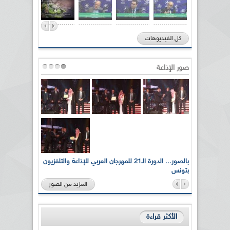
كل الفيديوهات
صور الإذاعة
لى أرواح
بالصور... الدورة الـ21 للمهرجان العربي للإذاعة والتلفزيون
بتونس
المزيد من الصور
الأكثر قراءة