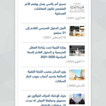
صدور أمر رئاسي يعدل ويتمم الأمر
المتضمن قانون المعاشات
العسكرية
20 أبريل 2021 |
تأجيل الدخول المدرسي القادم إلى
21 سبتمبر
18 أغسطس 2021 |
وزارة التربية تحدد رزنامة العطل
المدرسية و الدخول القادم للسنة
الدراسية 2020-2021
11 أكتوبر 2020 |
وزير السكن ينصب اللجنة التقنية
المكلفة بتحديد أسباب عيوب انجاز
السكنات
22 يناير 2020 |
خبراء للإذاعة: الحراك الجزائري غير
مسبوق ومرافقة الجيش له سدت
كل محاولات الاختراق