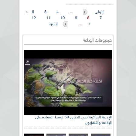
« الأولى
…
4
5
6
12
11
10
9
8
7
الأخيرة »
…
فيديوهات الإذاعة
الإذاعة الجزائرية تحي الذكرى 59 لبسط السيادة على
الإذاعة والتلفزيون