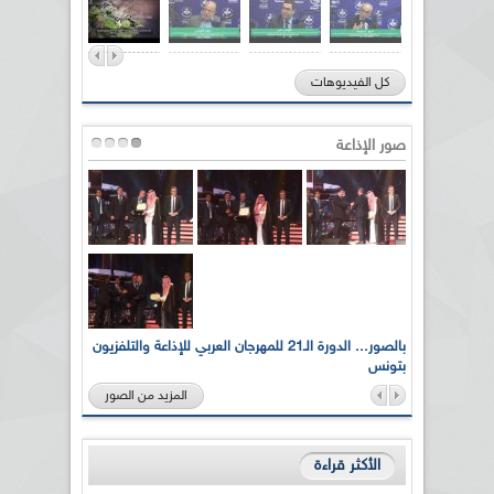
كل الفيديوهات
صور الإذاعة
لى أرواح
بالصور... الدورة الـ21 للمهرجان العربي للإذاعة والتلفزيون
بتونس
المزيد من الصور
الأكثر قراءة