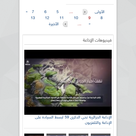
« الأولى
…
5
6
7
13
12
11
10
9
8
الأخيرة »
…
فيديوهات الإذاعة
الإذاعة الجزائرية تحي الذكرى 59 لبسط السيادة على
الإذاعة والتلفزيون