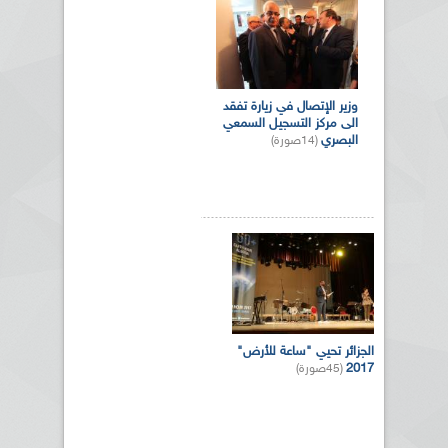
وزير الإتصال في زيارة تفقد
الى مركز التسجيل السمعي
البصري
(14صورة)
الجزائر تحيي "ساعة للأرض"
2017
(45صورة)