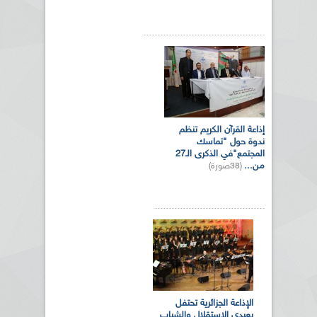
إذاعة القرآن الكريم تنظم
ندوة حول "تماسك
المجتمع"في الذكرى الـ27
من...
(38صورة)
الإذاعة الجزائرية تحتفل
بعيدي الاستقلال والشباب