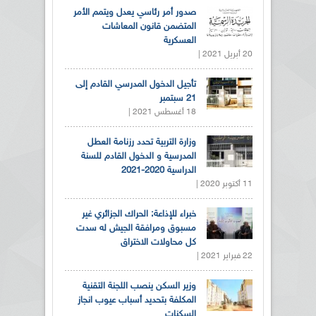
صدور أمر رئاسي يعدل ويتمم الأمر
المتضمن قانون المعاشات
العسكرية
20 أبريل 2021 |
تأجيل الدخول المدرسي القادم إلى
21 سبتمبر
18 أغسطس 2021 |
وزارة التربية تحدد رزنامة العطل
المدرسية و الدخول القادم للسنة
الدراسية 2020-2021
11 أكتوبر 2020 |
خبراء للإذاعة: الحراك الجزائري غير
مسبوق ومرافقة الجيش له سدت
كل محاولات الاختراق
22 فبراير 2021 |
وزير السكن ينصب اللجنة التقنية
المكلفة بتحديد أسباب عيوب انجاز
السكنات