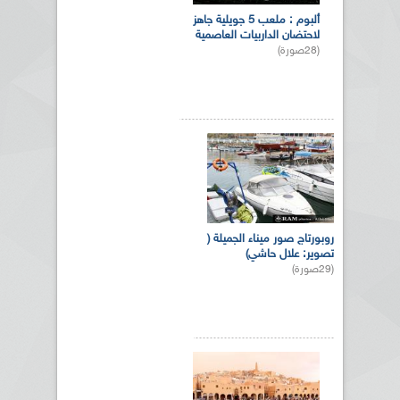
ألبوم : ملعب 5 جويلية جاهز
لاحتضان الداربيات العاصمية
(28صورة)
روبورتاج صور ميناء الجميلة (
تصوير: علال حاشي)
(29صورة)