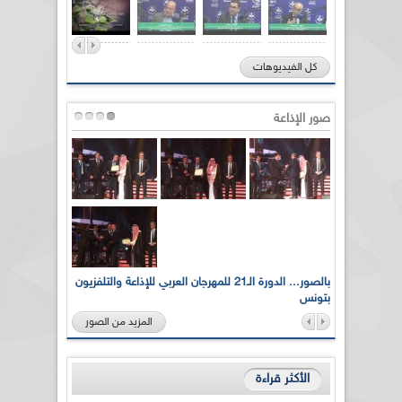
كل الفيديوهات
صور الإذاعة
لى أرواح
بالصور... الدورة الـ21 للمهرجان العربي للإذاعة والتلفزيون
بتونس
المزيد من الصور
الأكثر قراءة