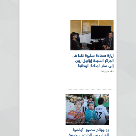
زيارة سعادة سفيرة كندا في
الجزائر السيدة إيزابيل روي
إلى مقر الإذاعة الوطنية
(4صورة)
روبورتاج مصور: أوقفوا
العنف في الملاعب -صور/