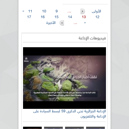
« الأولى
…
9
10
11
17
16
15
14
13
12
الأخيرة »
…
فيديوهات الإذاعة
الإذاعة الجزائرية تحي الذكرى 59 لبسط السيادة على
الإذاعة والتلفزيون