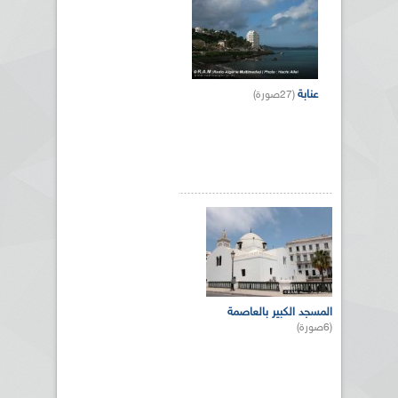
عنابة
(27صورة)
المسجد الكبير بالعاصمة
(6صورة)