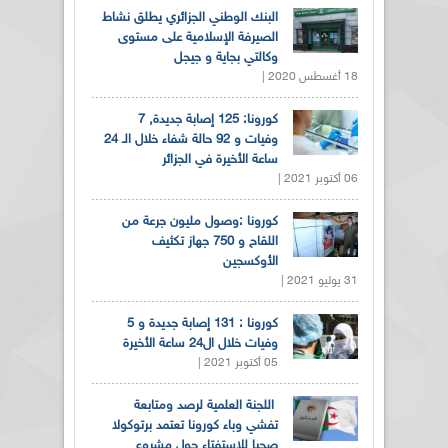
البنك الوطني الجزائري يطلق نشاط
الصيرفة الإسلامية على مستوى
وكالتي بجاية و جيجل
18 أغسطس 2020 |
كورونا: 125 إصابة جديدة, 7
وفيات و 92 حالة شفاء خلال الـ 24
ساعة الأخيرة في الجزائر
06 أكتوبر 2021 |
كورونا :وصول مليون جرعة من
اللقاح و 750 جهاز تكثيف
الأوكسجين
31 يوليو 2021 |
كورونا : 131 إصابة جديدة و 5
وفيات خلال ال24 ساعة الأخيرة
05 أكتوبر 2021 |
اللجنة العلمية لرصد ومتابعة
تفشي وباء كورونا تعتمد برتوكولا
صحيا للاستفتاء حول مشروع