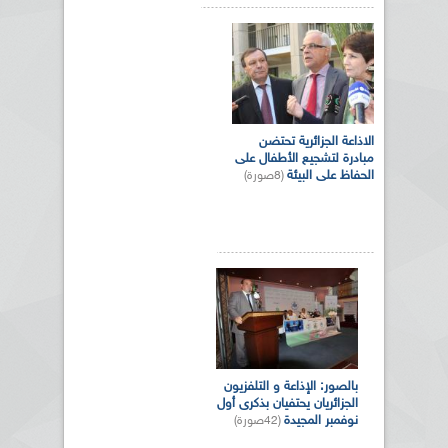
الاذاعة الجزائرية تحتضن
مبادرة لتشجيع الأطفال على
الحفاظ على البيئة
(8صورة)
بالصور: الإذاعة و التلفزيون
الجزائريان يحتفيان بذكرى أول
نوفمبر المجيدة
(42صورة)