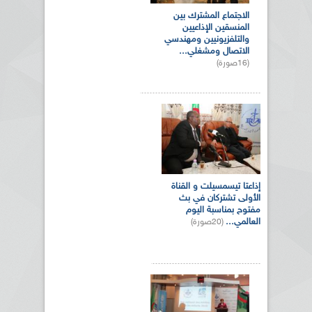
الاجتماع المشترك بين
المنسقين الإذاعيين
والتلفزيونيين ومهندسي
الاتصال ومشغلي...
(16صورة)
إذاعتا تيسمسيلت و القناة
الأولى تشتركان في بث
مفتوح بمناسبة اليوم
العالمي...
(20صورة)