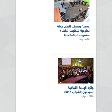
جمعية ريسيف تنظم حملة
تطوعية لتنظيف شاطئ
تمنفوست بالعاصمة
(6صورة)
جائزة الإذاعة الثقافية
للمبدعين الشباب 2016
(36صورة)