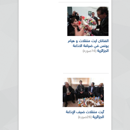
الفنانان ايت منقلات و هيام
يونس في ضيافة الاذاعة
الجزائرية
(16صورة)
آيت منقلات ضيف الإذاعة
الجزائرية
(26صورة)