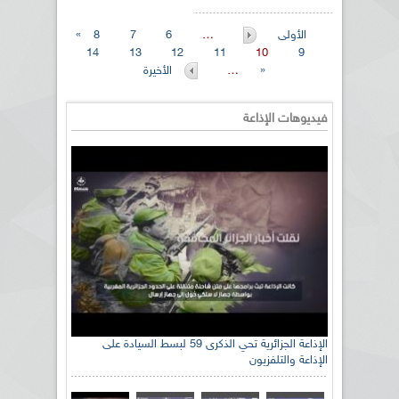
« الأولى
…
6
7
8
14
13
12
11
10
9
الأخيرة »
…
فيديوهات الإذاعة
الإذاعة الجزائرية تحي الذكرى 59 لبسط السيادة على
الإذاعة والتلفزيون