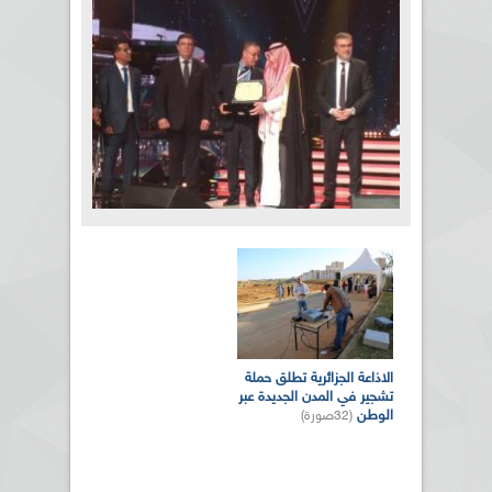
بالصور... الدورة الـ21 للمهرجان
العربي للإذاعة والتلفزيون بتونس
الصفحات
(10صورة)
المزيد من الصور
الاذاعة الجزائرية تطلق حملة
تشجير في المدن الجديدة عبر
الوطن
(32صورة)