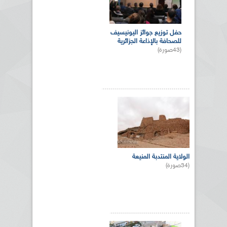
حفل توزيع جوائز اليونيسيف
للصحافة بالإذاعة الجزائرية
(43صورة)
الولاية المنتدبة المنيعة
(34صورة)