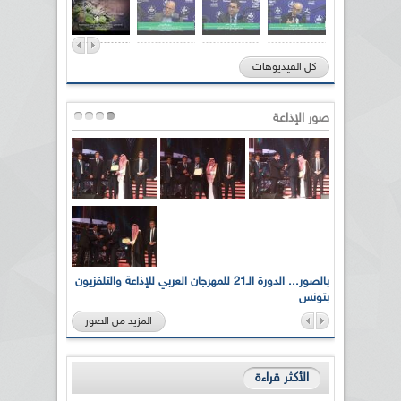
كل الفيديوهات
صور الإذاعة
لى أرواح
بالصور... الدورة الـ21 للمهرجان العربي للإذاعة والتلفزيون
بتونس
المزيد من الصور
الأكثر قراءة