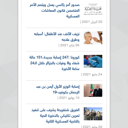
صدور أمر رئاسي يعدل ويتمم الأمر
المتضمن قانون المعاشات
العسكرية
20 أبريل 2021 |
نزيف الأنف عند الأطفال: أسبابه
وطرق علاجه
05 يناير 2021 |
كورونا :247 إصابة جديدة،151 حالة
شفاء و8 وفيات بالجزائر خلال الـ24
ساعة الأخيرة
24 مايو 2021 |
إصابة الوزير الأول أيمن بن عبد
الرحمان بكوفيد-19
10 يوليو 2021 |
الفريق شنقريحة يشرف على تنفيذ
تمرين تكتيكي بالذخيرة الحية
بالناحية العسكرية الثانية
20 مايو 2021 |