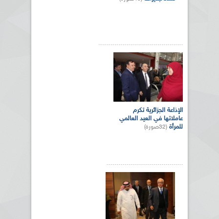
الإذاعة الجزائرية تكرم
عاملاتها في العيد العالمي
للمرأة
(32صورة)