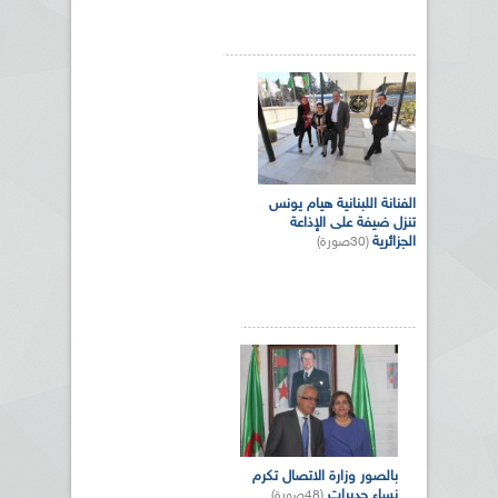
الفنانة اللبنانية هيام يونس
تنزل ضيفة على الإذاعة
الجزائرية
(30صورة)
بالصور وزارة الاتصال تكرم
نساء جديرات
(48صورة)