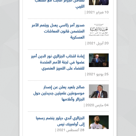
تضامن الجزائر الثابت مع الشعب
الليبي
10 فبراير 2021 |
صدور أمر رئاسي يعدل ويتمم الأمر
المتضمن قانون المعاشات
العسكرية
20 أبريل 2021 |
إعادة انتخاب الجزائري نور الدين أمير
عضوا في لجنة الأمم المتحدة
للقضاء على التمييز العنصري
25 يونيو 2021 |
صالح بلعيد يعلن عن إصدار
موسوعتين علميتين جديدتين حول
الجزائر وأعلامها
04 مارس 2020 |
الجزائري أندي ديلور ينضم رسميا
إلى أولمبيك نيس
28 أغسطس 2021 |