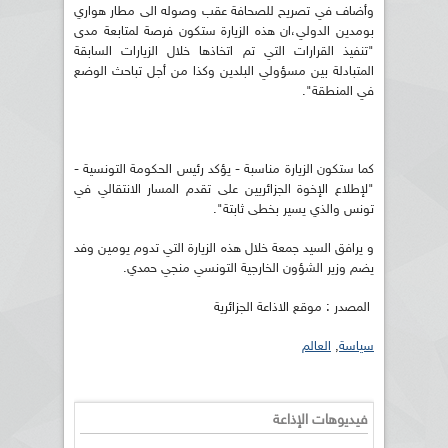
وأضاف في تصريح للصحافة عقب وصوله الى مطار هواري
بومدين الدولي،ان هذه الزيارة ستكون فرصة لمتابعة مدى
"تنفيذ القرارات التي تم اتخاذها خلال الزيارات السابقة
المتبادلة بين مسؤولي البلدين وكذا من أجل تباحث الوضع
في المنطقة".
كما ستكون الزيارة مناسبة - يؤكد رئيس الحكومة التونسية -
"لإطلاع الإخوة الجزائريين على تقدم المسار الانتقالي في
تونس والذي يسير بخطى ثابتة".
و يرافق السيد جمعة خلال هذه الزيارة التي تدوم يومين وفد
يضم وزير الشؤون الخارجية التونسي منجي حمدي.
المصدر : موقع الاذاعة الجزائرية
سياسة
,
العالم
فيديوهات الإذاعة