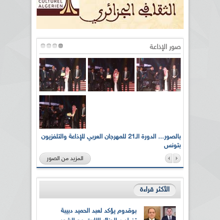
صور الإذاعة
لى أرواح
بالصور... الدورة الـ21 للمهرجان العربي للإذاعة والتلفزيون
بتونس
المزيد من الصور
الأكثر قراءة
بوقدوم يؤكد لعبد الحميد دبيبة