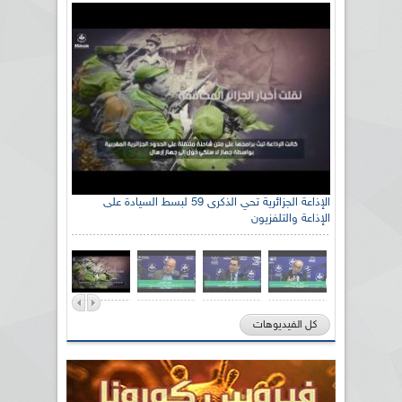
الإذاعة الجزائرية تحي الذكرى 59 لبسط السيادة على
الإذاعة والتلفزيون
كل الفيديوهات