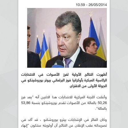
26/05/2014 - 10:59
أظهرت النتائج الأولية لفرز الأصوات في الانتخابات
الرئاسية
المبكرة بأوكرانيا فوز البرلماني بيوتر بوروشينكو في
الجولة الأولى من الاقتراع.
وأعلنت اللجنة المركزية للانتخابات هذا الاثنين أنه "بعد فرز
50,26 بالمائة من الأصوات تقدم بوروشينكو بنسبة 53,86
بالمائة".
وكان الفائز في الإنتخابات بيترو بوروشكنو ، قد أكد في
تصريحاته عقب الإعلان عن النتائج أن أولويته ستكون "إنهاء