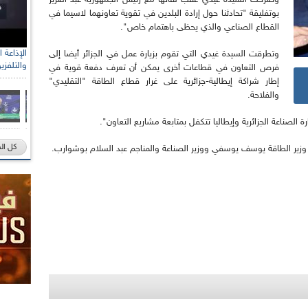
وصرحت السيدة غيدي عقب لقائها مع رئيس الجمهورية عبد العزيز
بوتفليقة "تحادثنا حول إرادة البلدين في تقوية تعاونهما لاسيما في
القطاع الصناعي والذي يحظى باهتمام خاص".
وتطرقت السيدة غيدي التي تقوم بزيارة عمل في الجزائر أيضا إلى
والتلفزي
فرص التعاون في قطاعات أخرى يمكن أن تعرف دفعة قوية في
إطار شراكة إيطالية-جزائرية على غرار قطاع الطاقة "التقليدي"
والفلاحة.
لصناعة الجزائرية وإيطاليا تتكفل بمتابعة مشاريع التعاون".
كل ال
ر وزير الطاقة يوسف يوسفي ووزير الصناعة والمناجم عبد السلام بوشوارب.