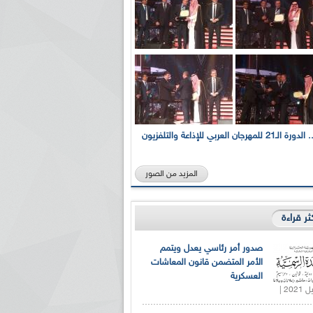
بالصور... الدورة الـ21 للمهرجان العربي للإذاعة والتلفزيون
المزيد من الصور
كثر قراءة
صدور أمر رئاسي يعدل ويتمم
الأمر المتضمن قانون المعاشات
العسكرية