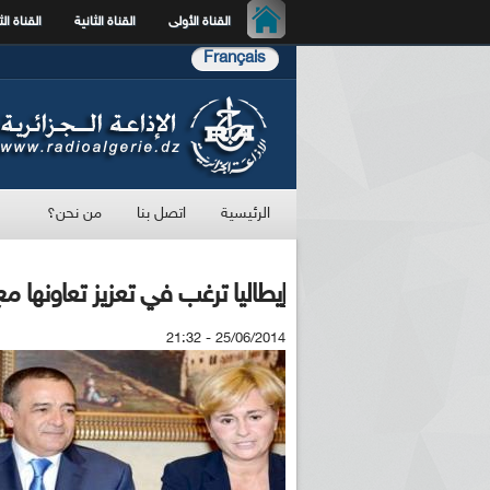
القناة الأولى
القناة الثانية
القناة الث
Français
الرئيسية
اتصل بنا
من نحن؟
إيطاليا ترغب في تعزيز تعاونها مع 
25/06/2014 - 21:32