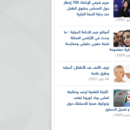
مريم شرفي للإذاعة: 700 إخطار
حول المساس بحقوق الطفل
منذ بداية السنة الجارية
أميناتو حيدر للاذاعة الدولية : ما
يحدث في الأراضي المحتلة
تخبط مغربي حقيقي وممارسة
ارية مفضوحة
نزيف الأنف عند الأطفال: أسبابه
وطرق علاجه
05 يناير 2021 |
اللجنة العلمية لرصد ومتابعة
تفشي وباء كورونا تعتمد
برتوكولا صحيا للاستفتاء حول
 تعديل الدستور