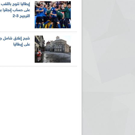
إيطاليا تتوج باللقب 
على حساب إنجلترا ب
الترجيح 3-2
شبح إغلاق شامل جد
على إيطاليا