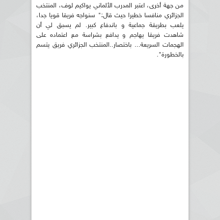
من جهة أخرى، اعتبر المدرب الألماني يواكيم لوف، المنتخب
الجزائري منافسا خطيرا حيث قال:" سنواجه فريقا قويا جدا،
يلعب بطريقة جماعية و باندفاع كبير. لم يسبق لي أن
شاهدت فريقا يهاجم و يدافع بشراسة مع اعتماده على
الهجمات السريعة... باختصار..المنتخب الجزائري فريق يتسم
بالخطورة".