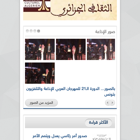
صور الإذاعة
لى أرواح
بالصور... الدورة الـ21 للمهرجان العربي للإذاعة والتلفزيون
بتونس
المزيد من الصور
الأكثر قراءة
صدور أمر رئاسي يعدل ويتمم الأمر