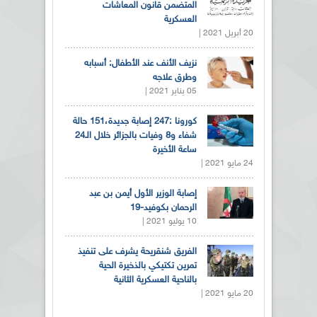
المتضمن قانون المعاشات
العسكرية
20 أبريل 2021 |
نزيف الأنف عند الأطفال: أسبابه
وطرق علاجه
05 يناير 2021 |
كورونا :247 إصابة جديدة،151 حالة
شفاء و8 وفيات بالجزائر خلال الـ24
ساعة الأخيرة
24 مايو 2021 |
إصابة الوزير الأول أيمن بن عبد
الرحمان بكوفيد-19
10 يوليو 2021 |
الفريق شنقريحة يشرف على تنفيذ
تمرين تكتيكي بالذخيرة الحية
بالناحية العسكرية الثانية
20 مايو 2021 |