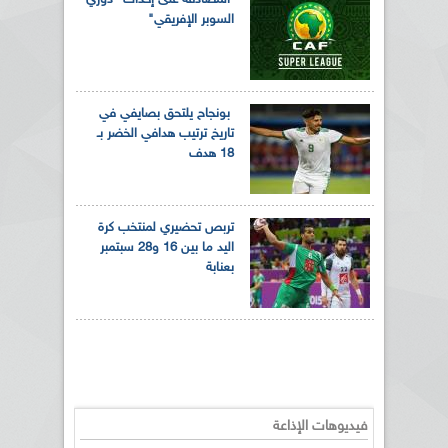
السوبر الإفريقي"
بونجاح يلتحق بصايفي في
تاريخ ترتيب هدافي الخضر بـ
18 هدف
تربص تحضيري لمنتخب كرة
اليد ما بين 16 و28 سبتمبر
بعنابة
فيديوهات الإذاعة