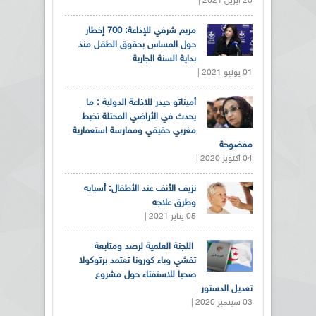
20 أبريل 2021 |
مريم شرفي للإذاعة: 700 إخطار
حول المساس بحقوق الطفل منذ
بداية السنة الجارية
01 يونيو 2021 |
أميناتو حيدر للاذاعة الدولية : ما
يحدث في الأراضي المحتلة تخبط
مغربي حقيقي وممارسة استعمارية
مفضوحة
04 أكتوبر 2020 |
نزيف الأنف عند الأطفال: أسبابه
وطرق علاجه
05 يناير 2021 |
اللجنة العلمية لرصد ومتابعة
تفشي وباء كورونا تعتمد برتوكولا
صحيا للاستفتاء حول مشروع
تعديل الدستور
03 سبتمبر 2020 |