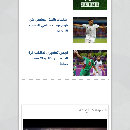
بونجاح يلتحق بصايفي في
تاريخ ترتيب هدافي الخضر بـ
18 هدف
تربص تحضيري لمنتخب كرة
اليد ما بين 16 و28 سبتمبر
بعنابة
فيديوهات الإذاعة