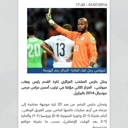
01/07/2014 - 17:43
مبولحي رجل لقاء المانيا- الجزائر رغم الهزيمة
يحتل حارس المنتخب الجزائري لكرة القدم رايس وهاب
مبولحي، المركز الثاني مؤقتا في ترتيب أحسن حراس مرمى
مونديال-2014 بالبرازيل
وتمكن حارس الخضر من صد 20 كرة موجهة مباشرة إلى
مرماه في أربع مباريات خاضها كحامي عرين الفريق الوطني،
أمام بلجيكا (1-2) وكوريا الجنوبية (4-2) وروسيا (1-1) وألمانيا
(1-2 بعد الوقت الإضافي), حسب ما نشرته مواقع
متخصصة.