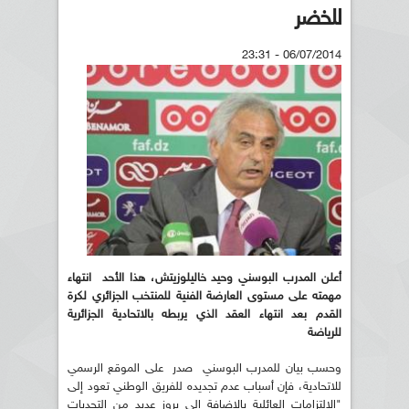
للخضر
06/07/2014 - 23:31
أعلن المدرب البوسني وحيد خاليلوزيتش، هذا الأحد انتهاء
مهمته على مستوى العارضة الفنية للمنتخب الجزائري لكرة
القدم بعد انتهاء العقد الذي يربطه بالاتحادية الجزائرية
للرياضة
وحسب بيان للمدرب البوسني صدر على الموقع الرسمي
للاتحادية، فإن أسباب عدم تجديده للفريق الوطني تعود إلى
"الالتزامات العائلية بالإضافة إلى بروز عديد من التحديات