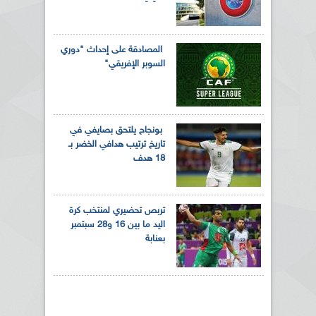
المصادقة على إحداث "دوري
السوبر الإفريقي"
بونجاح يلتحق بصايفي في
تاريخ ترتيب هدافي الخضر بـ
18 هدف
تربص تحضيري لمنتخب كرة
اليد ما بين 16 و28 سبتمبر
بعنابة