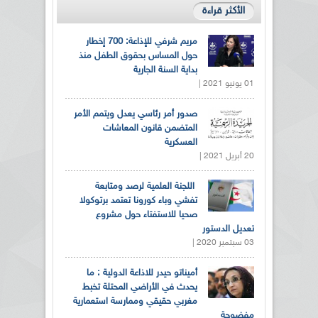
الأكثر قراءة
مريم شرفي للإذاعة: 700 إخطار
حول المساس بحقوق الطفل منذ
بداية السنة الجارية
01 يونيو 2021 |
صدور أمر رئاسي يعدل ويتمم الأمر
المتضمن قانون المعاشات
العسكرية
20 أبريل 2021 |
اللجنة العلمية لرصد ومتابعة
تفشي وباء كورونا تعتمد برتوكولا
صحيا للاستفتاء حول مشروع
تعديل الدستور
03 سبتمبر 2020 |
أميناتو حيدر للاذاعة الدولية : ما
يحدث في الأراضي المحتلة تخبط
مغربي حقيقي وممارسة استعمارية
مفضوحة