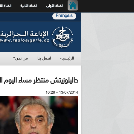
القناة الأولى
القناة الثانية
القناة الث
Français
الرئيسية
اتصل بنا
من نحن؟
حاليلوزيتش منتظر مساء اليوم الأح
13/07/2014 - 16:29