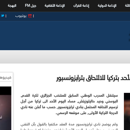
الثة
الإذاعة الدولية
إذاعة القرآن
الإذاعة الثقافية
جيل FM
البهجة
يوتيوب
د بتركيا للالتحاق بترابزونسبور
فيديوها
سيتنقل المدرب الوطني السابق للمنتخب الجزائري لكرة القدم,
البوسني وحيد حاليلوزيتش, مساء اليوم الأحد الى تركيا من أجل
ترسيم التحاقه المحتمل بنادي ترابزونسبور, حسب ما أعلن عنه نادي
الدرجة التركية الأولى, على موقعه الرسمي.
ولم يوضح نادي ترابزونسبور مدة العقد مكتفيا بالقول بأن التقني