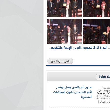
بالصور... الدورة الـ21 للمهرجان العربي للإذاعة والتلفزيون
المزيد من الصور
كثر قراءة
صدور أمر رئاسي يعدل ويتمم
الأمر المتضمن قانون المعاشات
العسكرية