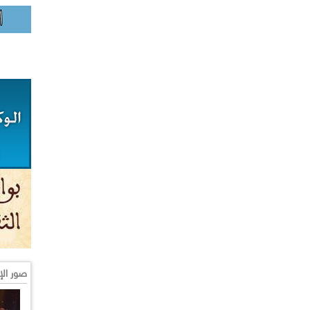
صور الإ