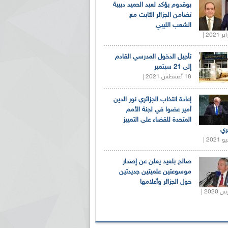
بوقدوم يؤكد لعبد الحميد دبيبة
تضامن الجزائر الثابت مع
الشعب الليبي
تأجيل الدخول المدرسي القادم
إلى 21 سبتمبر
18 أغسطس 2021 |
إعادة انتخاب الجزائري نور الدين
أمير عضوا في لجنة الأمم
المتحدة للقضاء على التمييز
ري
صالح بلعيد يعلن عن إصدار
موسوعتين علميتين جديدتين
حول الجزائر وأعلامها