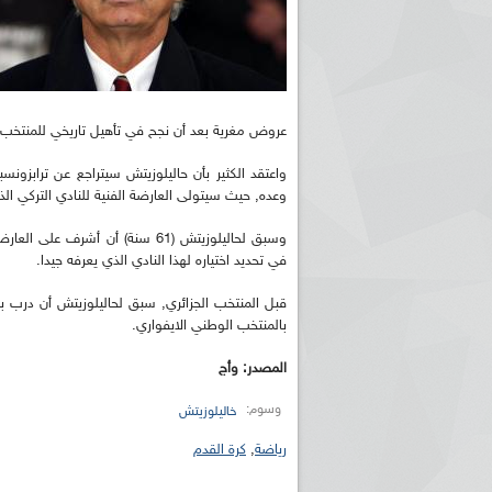
عروض مغرية بعد أن نجح في تأهيل تاريخي للمنتخب الج
واعتقد الكثير بأن حاليلوزيتش سيتراجع عن ترابزونسب
وعده, حيث سيتولى العارضة الفنية للنادي التركي ال
في تحديد اختياره لهذا النادي الذي يعرفه جيدا.
قبل المنتخب الجزائري, سبق لحاليلوزيتش أن درب بن
بالمنتخب الوطني الايفواري.
المصدر: وأج
وسوم:
خاليلوزيتش
رياضة
,
كرة القدم