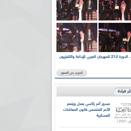
بالصور... الدورة الـ21 للمهرجان العربي للإذاعة والتلفزيون
المزيد من الصور
كثر قراءة
صدور أمر رئاسي يعدل ويتمم
الأمر المتضمن قانون المعاشات
العسكرية