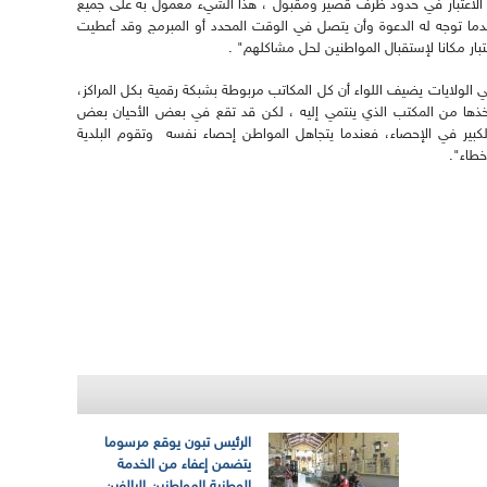
 الاعتبار في حدود ظرف قصير ومقبول ، هذا الشيء معمول به على جميع
عندما توجه له الدعوة وأن يتصل في الوقت المحدد أو المبرمج وقد أعطيت
عتبار مكانا لإستقبال المواطنين لحل مشاكلهم" .
الولايات يضيف اللواء أن كل المكاتب مربوطة بشبكة رقمية بكل المراكز،
خذها من المكتب الذي ينتمي إليه ، لكن قد تقع في بعض الأحيان بعض
 الكبير في الإحصاء، فعندما يتجاهل المواطن إحصاء نفسه وتقوم البلدية
خطاء".
الرئيس تبون يوقع مرسوما
يتضمن إعفاء من الخدمة