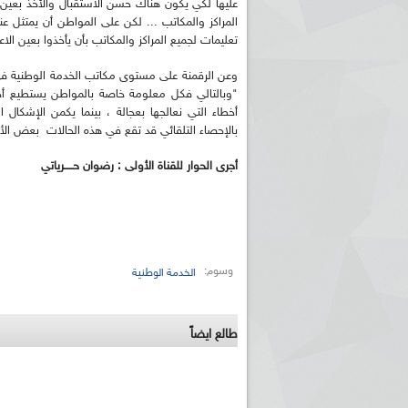
عليها لكي يكون هناك حسن الاستقبال والأخذ بعين
المراكز والمكاتب ... لكن على المواطن أن يمتثل 
تعليمات لجميع المراكز والمكاتب بأن يأخذوا بعين الا
وعن الرقمنة على مستوى مكاتب الخدمة الوطنية في 
"وبالتالي فكل معلومة خاصة بالمواطن يستطيع أ
أخطاء التي نعالجها بعجالة ، بينما يكمن الإشكال
بالإحصاء التلقائي قد تقع في هذه الحالات بعض الأ
أجرى الحوار للقناة الأولى : رضوان حـــــرياتي
وسوم:
الخدمة الوطنية
طالع ايضاً