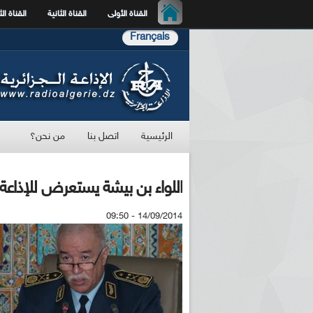
القناة الأولى
القناة الثانية
القناة الث
Français
الرئيسية
اتصل بنا
من نحن؟
اللواء بن بيشة يستعرض للإذاعة 
14/09/2014 - 09:50