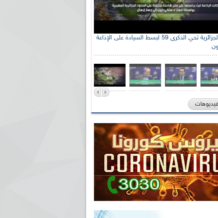
جنة الوطنية الجزائرية للتضامن مع الشعب
ي السيد سعيد العياشي
فيديوهات