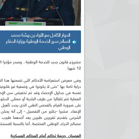
الحوار الكامل مع اللواء بن بيشة محمد
الصالح مدير الخدمة الوطنية بوزارة الدفاع
الوطني
12 شهرا.
وفي معرض استعراضه الأحكام التي تضمنها هذا القا
دراية تامة بها "حتى لا يكونوا في وضعية غير قانون
العملية تتم تلقائيا من طرف البلدية أو ممثلي الدبل
على ضرورة القيام بالفحص الطبي الذي يحدد تأهيل ا
الإعفاء. مشيرا -بكثير من التفصيل - إلى أنه يمك
الشرعي بتقديم تقريرين طبيين يعد أحدهما طبيب
مصالح الدرك الوطني المختصة..أما بالنسبة للمستشف
العصيان جريمة تحاكم أمام المحاكم العسكرية