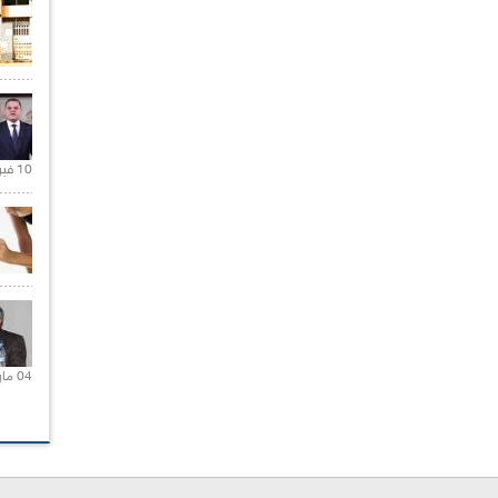
10 فبراير 2021 |
04 مارس 2020 |