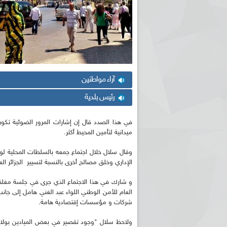
آراء مواطنين
رئيس بلدية
في هذا الصدد قال إن إشارات المرور الضوئية تكو
ميدانية لتأمين المحيط أكثر.
الإداري وخلق مصالح أخرى بالنسبة لتسيير الجزائر ا
العام للأمن الوطني اللواء عبد الغني هامل إلى جان
شركات و مؤسسات إقتصادية هامة.
ولاحظ سلال "وجود تقصير في بعض الميادين بولاية