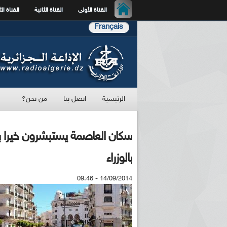
القناة الأولى
القناة الثانية
القناة الث
Français
الرئيسية
اتصل بنا
من نحن؟
سكان العاصمة يستبشرون خيرا ب
بالوزراء
14/09/2014 - 09:46