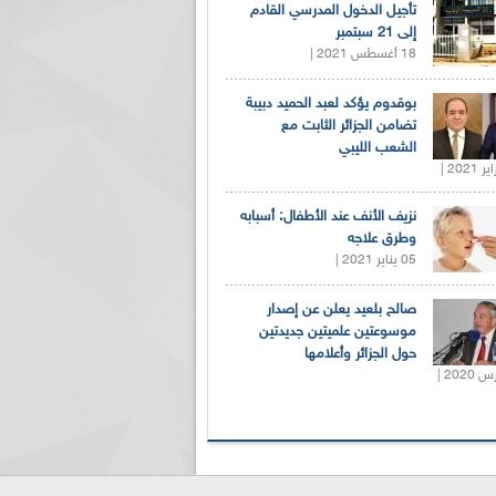
تأجيل الدخول المدرسي القادم
إلى 21 سبتمبر
18 أغسطس 2021 |
بوقدوم يؤكد لعبد الحميد دبيبة
تضامن الجزائر الثابت مع
الشعب الليبي
نزيف الأنف عند الأطفال: أسبابه
وطرق علاجه
05 يناير 2021 |
صالح بلعيد يعلن عن إصدار
موسوعتين علميتين جديدتين
حول الجزائر وأعلامها