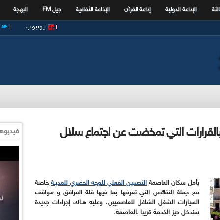
الثة
الإذاعة الدولية
إذاعة القرآن
الإذاعة الثقافية
جيل FM
البهجة
يوتيوب
القرارات التي تمخضت عن اجتماع سلال
فيديوها
يأمل سكان العاصمة
التحسين الفعلي للوجه الحضري للمدينة
خاصة
مع جملة النقائص التي تعرفها بما فيها قلة المرافق و مواقف
السيارات الشغل الشاغل للعاصميين، وعليه هناك إجراءات جديدة
ستدخل حيز الخدمة قريبا بالعاصمة.