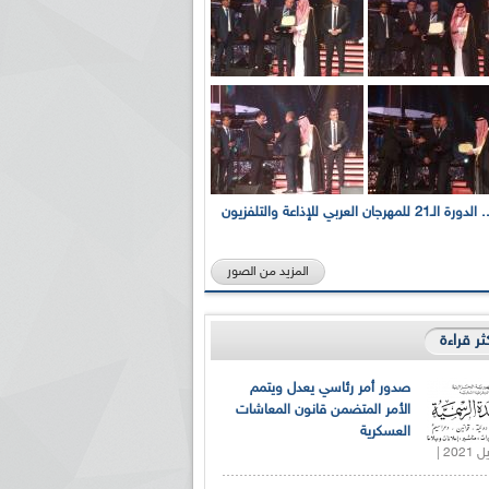
بالصور... الدورة الـ21 للمهرجان العربي للإذاعة والتلفزيون
المزيد من الصور
كثر قراءة
صدور أمر رئاسي يعدل ويتمم
الأمر المتضمن قانون المعاشات
العسكرية