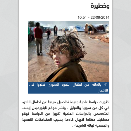
وخطيرة
22/09/2014 - 10:51
41 بالمائة من اطفال اللجوء السوري فكروا في
الانتحار
اظهرت دراسة علمية جديدة تفاصيل مرعبة عن اطفال اللجوء
في كل من سوريا والعراق ، ونشر موقع نايتورميدل إيست
المتخصص بالدراسات العلمية تقريرا عن الدراسة توقع
مستقبلا مظلما لاجيال قادمة بسبب المضاعفات النفسية
والجسدية لهاته الشريحة .