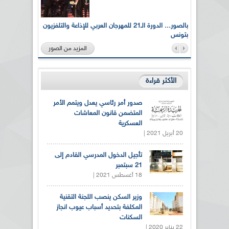
لى أرواح
بالصور... الدورة الـ21 للمهرجان العربي للإذاعة والتلفزيون
بتونس
المزيد من الصور
الأكثر قراءة
صدور أمر رئاسي يعدل ويتمم الأمر
المتضمن قانون المعاشات
العسكرية
20 أبريل 2021 |
تأجيل الدخول المدرسي القادم إلى
21 سبتمبر
18 أغسطس 2021 |
وزير السكن ينصب اللجنة التقنية
المكلفة بتحديد أسباب عيوب انجاز
السكنات
22 يناير 2020 |