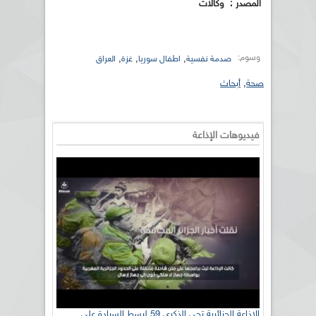
المصدر : وكالات
وسوم:
,
,
,
صدمة نفسية
اطفال سوريا
غزة
العراق
صحة
,
أبحاث
فيديوهات الإذاعة
الإذاعة الجزائرية تحي الذكرى 59 لبسط السيادة على