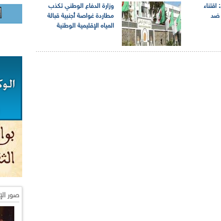
 اقتناء
وزارة الدفاع الوطني تكذب
ح ضد
مطاردة غواصة أجنبية قبالة
المياه الإقليمية الوطنية
صور الإ