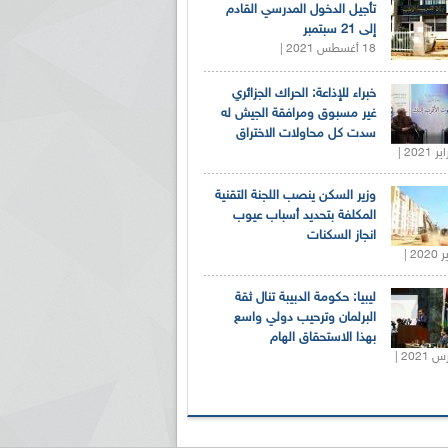
تأجيل الدخول المدرسي القادم
إلى 21 سبتمبر
18 أغسطس 2021 |
خبراء للإذاعة: الحراك الجزائري
غير مسبوق ومرافقة الجيش له
سدت كل محاولات الاختراق
وزير السكن ينصب اللجنة التقنية
المكلفة بتحديد أسباب عيوب
انجاز السكنات
ليبيا: حكومة الدبيبة تنال ثقة
البرلمان وترحيب دولي واسع
بهذا الاستحقاق الهام