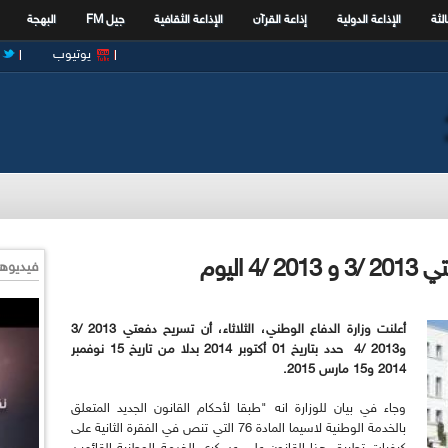
الثة
الإذاعة الدولية
إذاعة القرآن
الإذاعة الثقافية
جيل FM
البهجة
يوتيوب
اليوم
فيديوها
أعلنت وزارة الدفاع الوطني، الثلاثاء، أن تسريح دفعتي 2013 /3
و2013 /4 حدد بتاريخ 01 أكتوبر 2014 بدلا من تاريخ 15 نوفمبر
2014 و15 مارس 2015.
وجاء في بيان للوزارة انه "طبقا لأحكام القانون الجديد المتعلق
بالخدمة الوطنية لاسيما المادة 76 التي تنص في الفقرة الثانية على