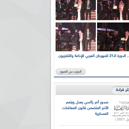
بالصور... الدورة الـ21 للمهرجان العربي للإذاعة والتلفزيون
المزيد من الصور
كثر قراءة
صدور أمر رئاسي يعدل ويتمم
الأمر المتضمن قانون المعاشات
العسكرية