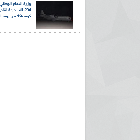
وزارة الدفاع الوطني:
204 ألف جرعة لقا
كوفيد19 من روسيا