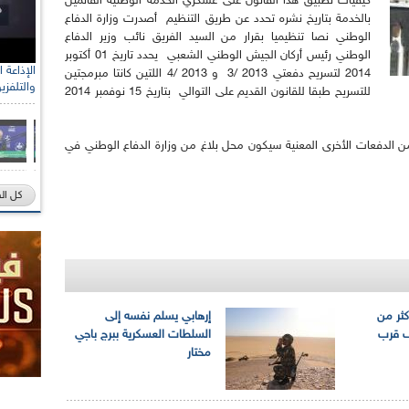
كيفيات تطبيق هذا القانون على عسكري الخدمة الوطنية القائمين
بالخدمة بتاريخ نشره تحدد عن طريق التنظيم أصدرت وزارة الدفاع
الوطني نصا تنظيميا بقرار من السيد الفريق نائب وزير الدفاع
الوطني رئيس أركان الجيش الوطني الشعبي يحدد تاريخ 01 أكتوبر
2014 لتسريح دفعتي 2013 /3 و 2013 /4 اللتين كانتا مبرمجتين
والتلفزي
للتسريح طبقا للقانون القديم على التوالي بتاريخ 15 نوفمبر 2014
ن الدفعات الأخرى المعنية سيكون محل بلاغ من وزارة الدفاع الوطني في
كل ال
كثر من
إرهابي يسلم نفسه إلى
يف قرب
السلطات العسكرية ببرج باجي
مختار