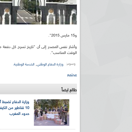
و15 مارس 2015".
وأشار نفس المصدر إلى أن "تاريخ تسرح كل دفعة م
الوقت المناسب".
وسوم:
,
وزارة الدفاع الوطني
الخدمة الوطنية.
مجتمع
طالع ايضاً
وزارة الدفاع تضبط أ
10 قناطير من الك
حدود المغرب