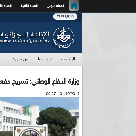
القناة الأولى
القناة الثانية
القناة الث
Français
الرئيسية
اتصل بنا
من نحن؟
وزارة الدفاع الوطني: تسريح دفعتي 2013 /3 و 2013 /4 
01/10/2014 - 09:37