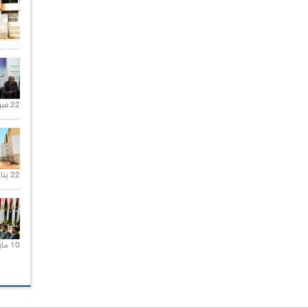
22 فبراير 2021 |
22 يناير 2020 |
10 مارس 2021 |