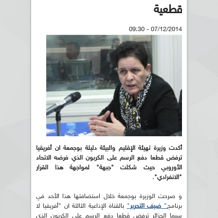
قطعية
07/12/2014 - 09:30
أكدت وزيرة تهيئة الإقليم والبيئة دليلة بوجمعة
ان أفريقيا
ترفض قطعا دفع الرسم على الكربون الذي فرضه الاتحاد
الأوروبي
حيث شكلت "جبهة" لمواجهة هذا القرار
"الانفرادي
".
و صرحت الوزيرة بوجمعة خلال استضافتها هذا الأحد في
برنامج
"
ضيف التحرير
"
بالقناة الإذاعية الثالثة ان "أفريقيا لا
سيما الجزائر ترفض قطعا دفع الرسم على الكربون الذي