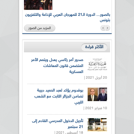
لى أرواح
بالصور... الدورة الـ21 للمهرجان العربي للإذاعة والتلفزيون
بتونس
المزيد من الصور
الأكثر قراءة
صدور أمر رئاسي يعدل ويتمم الأمر
المتضمن قانون المعاشات
العسكرية
20 أبريل 2021 |
بوقدوم يؤكد لعبد الحميد دبيبة
تضامن الجزائر الثابت مع الشعب
الليبي
10 فبراير 2021 |
تأجيل الدخول المدرسي القادم إلى
21 سبتمبر
18 أغسطس 2021 |