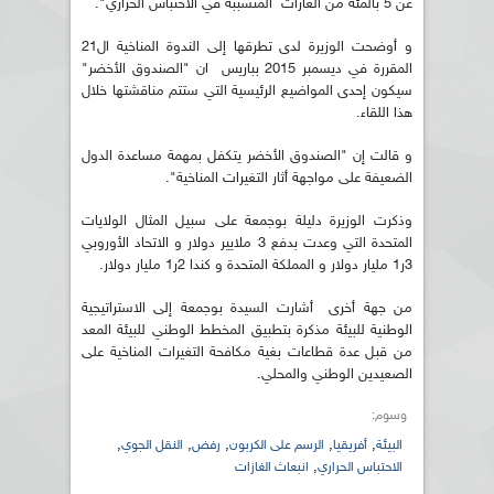
عن 5 بالمئة من الغازات المتسببة في الاحتباس الحراري".
و أوضحت الوزيرة لدى تطرقها إلى الندوة المناخية ال21
المقررة في ديسمبر 2015 بباريس ان "الصندوق الأخضر"
سيكون إحدى المواضيع الرئيسية التي ستتم مناقشتها خلال
هذا اللقاء.
و قالت إن "الصندوق الأخضر يتكفل بمهمة مساعدة الدول
الضعيفة على مواجهة أثار التغيرات المناخية".
وذكرت الوزيرة دليلة بوجمعة على سبيل المثال الولايات
المتحدة التي وعدت بدفع 3 ملايير دولار و الاتحاد الأوروبي
3ر1 مليار دولار و المملكة المتحدة و كندا 2ر1 مليار دولار.
من جهة أخرى أشارت السيدة بوجمعة إلى الاستراتيجية
الوطنية للبيئة مذكرة بتطبيق المخطط الوطني للبيئة المعد
من قبل عدة قطاعات بغية مكافحة التغيرات المناخية على
الصعيدين الوطني والمحلي.
وسوم:
,
,
,
,
,
البيئة
أفريقيا
الرسم على الكربون
رفض
النقل الجوي
,
الاحتباس الحراري
انبعاث الغازات