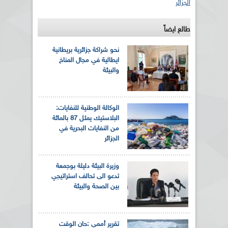
الجزائر
طالع ايضاً
نحو شراكة جزائرية بريطانية
ايطالية في مجال المناخ
والبيئة
الوكالة الوطنية للنفايات:
البلاستيك يمثل 87 بالمائة
من النفايات البحرية في
الجزائر
وزيرة البيئة دليلة بوجمعة
تدعو الى تحالف استراتيجي
بين الصحة والبيئة
تقرير أممي :حان الوقت