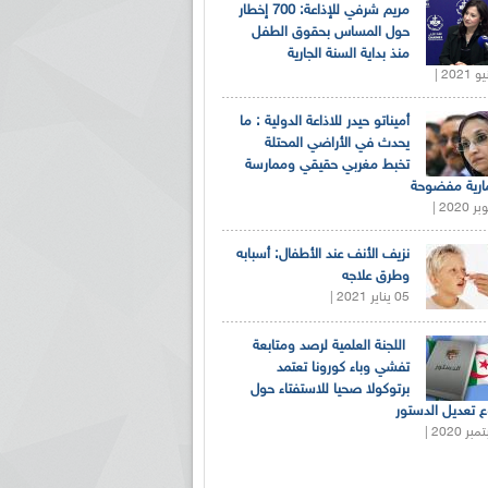
مريم شرفي للإذاعة: 700 إخطار
حول المساس بحقوق الطفل
منذ بداية السنة الجارية
أميناتو حيدر للاذاعة الدولية : ما
يحدث في الأراضي المحتلة
تخبط مغربي حقيقي وممارسة
ارية مفضوحة
نزيف الأنف عند الأطفال: أسبابه
وطرق علاجه
05 يناير 2021 |
اللجنة العلمية لرصد ومتابعة
تفشي وباء كورونا تعتمد
برتوكولا صحيا للاستفتاء حول
 تعديل الدستور