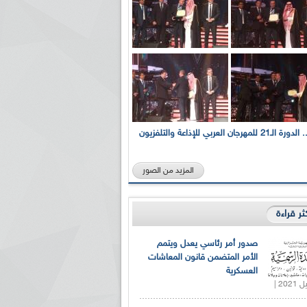
بالصور... الدورة الـ21 للمهرجان العربي للإذاعة والتلفزيون
المزيد من الصور
كثر قراءة
صدور أمر رئاسي يعدل ويتمم
الأمر المتضمن قانون المعاشات
العسكرية