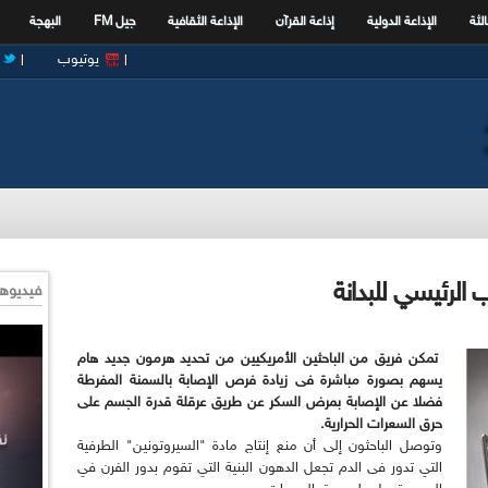
الثة
الإذاعة الدولية
إذاعة القرآن
الإذاعة الثقافية
جيل FM
البهجة
يوتيوب
الرئيسي للبدانة
فيديوها
تمكن فريق من الباحثين الأمريكيين من تحديد هرمون جديد هام
يسهم بصورة مباشرة فى زيادة فرص الإصابة بالسمنة المفرطة
فضلا عن الإصابة بمرض السكر عن طريق عرقلة قدرة الجسم على
حرق السعرات الحرارية.
وتوصل الباحثون إلى أن منع إنتاج مادة "السيروتونين" الطرفية
التي تدور فى الدم تجعل الدهون البنية التي تقوم بدور الفرن في