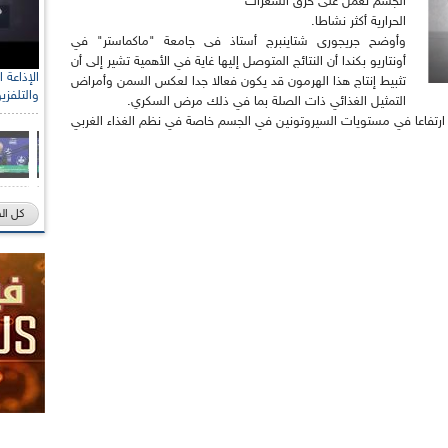
الجسم تعمل على حرق السعرات
الحرارية أكثر نشاطا.
وأوضح جريجورى شتاينبرج أستاذ فى جامعة "ماكماستر" في
أونتاريو بكندا أن النتائج المتوصل إليها غاية في الأهمية تشير إلى أن
تثبيط إنتاج هذا الهرمون قد يكون فعالا جدا لعكس السمن وأمراض
والتلفزي
التمثيل الغذائي ذات الصلة بما في ذلك مرض السكري.
ب ارتفاعا في مستويات السيروتونين في الجسم خاصة في نظم الغذاء الغربي
كل ال