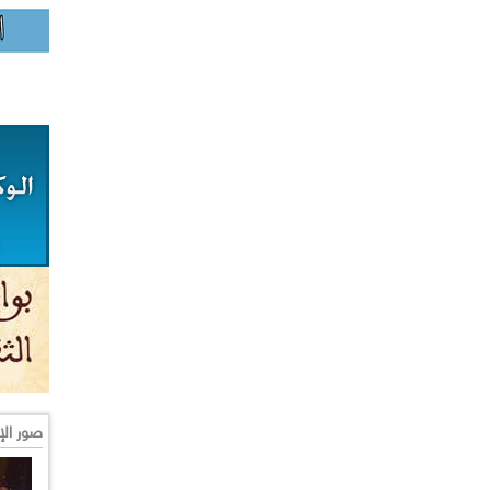
صور الإ