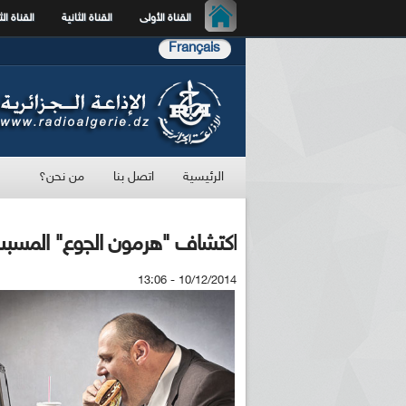
القناة الأولى
القناة الثانية
القناة الث
Français
الرئيسية
اتصل بنا
من نحن؟
اكتشاف "هرمون الجوع" المسبب 
10/12/2014 - 13:06