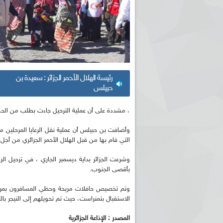
رئيسة الهلال الأحمر الجزائر : سعيدة بن
حبيلس
، مشددة على أن عملية الترحيل جاءت بطلب من الحكو
وأضافت بن حبيلس أن عملية نقل الرعايا المرحلين 
التي قام بها من قبل الهلال الأحمر الجزائري من أجل إ
وشرعت الجزائر بداية ديسمبر الجاري ، في ترحيل الرع
بأقصى الجنوب.
وتم تخصيص حافلات مريحة وحظي المسافرون بمرافقة
الاستقبال بتمنراست، حيث تم تحويلهم إلى النيجر ب
المصدر : الإذاعة الجزائرية