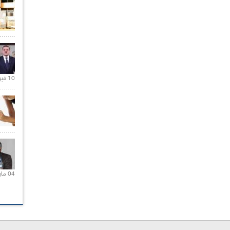
10 فبراير 2021 |
04 مارس 2020 |