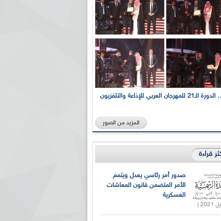
بالصور... الدورة الـ21 للمهرجان العربي للإذاعة والتلفزيون
المزيد من الصور
كثر قراءة
صدور أمر رئاسي يعدل ويتمم
الأمر المتضمن قانون المعاشات
العسكرية