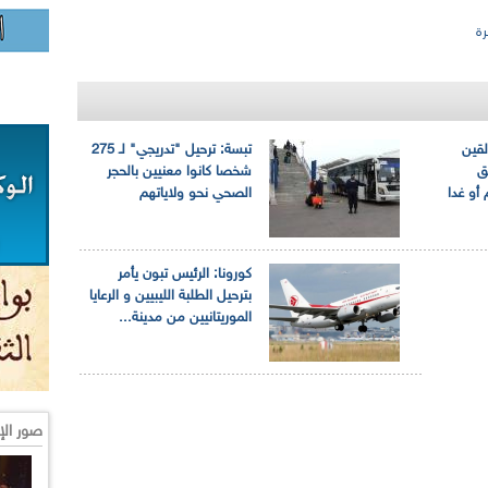
ة
لقين
تبسة: ترحيل "تدريجي" لـ 275
ق
شخصا كانوا معنيين بالحجر
 أو غدا
الصحي نحو ولاياتهم
كورونا: الرئيس تبون يأمر
بترحيل الطلبة الليبيين و الرعايا
الموريتانيين من مدينة...
صور الإ