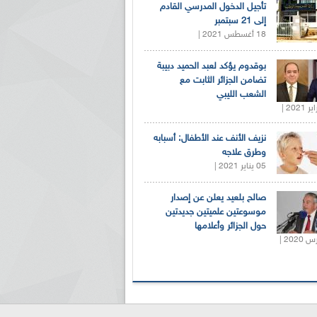
تأجيل الدخول المدرسي القادم
إلى 21 سبتمبر
18 أغسطس 2021 |
بوقدوم يؤكد لعبد الحميد دبيبة
تضامن الجزائر الثابت مع
الشعب الليبي
نزيف الأنف عند الأطفال: أسبابه
وطرق علاجه
05 يناير 2021 |
صالح بلعيد يعلن عن إصدار
موسوعتين علميتين جديدتين
حول الجزائر وأعلامها