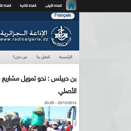
القناة الأولى
القناة الثانية
القناة الث
Français
الرئيسية
اتصل بنا
من نحن؟
بن حبيلس : نحو تمويل مشاريع مص
الأصلي
25/12/2014 - 20:26