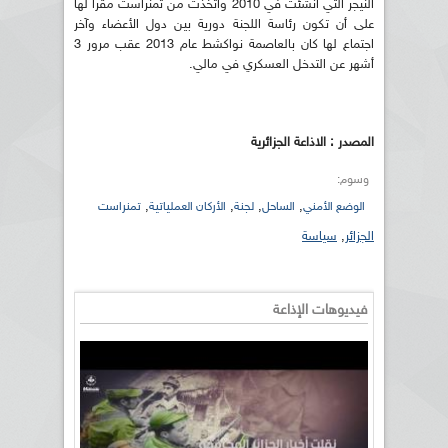
النيجر التي أنشئت في 2010 واتخذت من تمنراست مقرا لها
على أن تكون رئاسة اللجنة دورية بين دول الأعضاء وآخر
اجتماع لها كان بالعاصمة نواكشط عام 2013 عقب مرور 3
أشهر عن التدخل العسكري في مالي.
المصدر : الاذاعة الجزائرية
وسوم:
,
,
,
,
الوضع الأمني
الساحل
لجنة
الأركان العملياتية
تمنراست
الجزائر
,
سياسة
فيديوهات الإذاعة