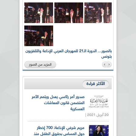
لى أرواح
بالصور... الدورة الـ21 للمهرجان العربي للإذاعة والتلفزيون
بتونس
المزيد من الصور
الأكثر قراءة
صدور أمر رئاسي يعدل ويتمم الأمر
المتضمن قانون المعاشات
العسكرية
20 أبريل 2021 |
مريم شرفي للإذاعة: 700 إخطار
حول المساس بحقوق الطفل منذ