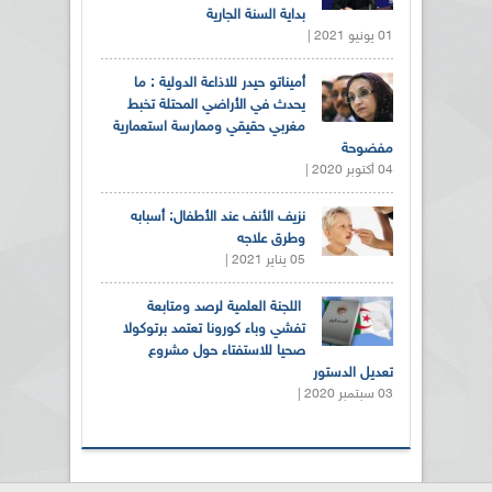
بداية السنة الجارية
01 يونيو 2021 |
أميناتو حيدر للاذاعة الدولية : ما
يحدث في الأراضي المحتلة تخبط
مغربي حقيقي وممارسة استعمارية
مفضوحة
04 أكتوبر 2020 |
نزيف الأنف عند الأطفال: أسبابه
وطرق علاجه
05 يناير 2021 |
اللجنة العلمية لرصد ومتابعة
تفشي وباء كورونا تعتمد برتوكولا
صحيا للاستفتاء حول مشروع
تعديل الدستور
03 سبتمبر 2020 |