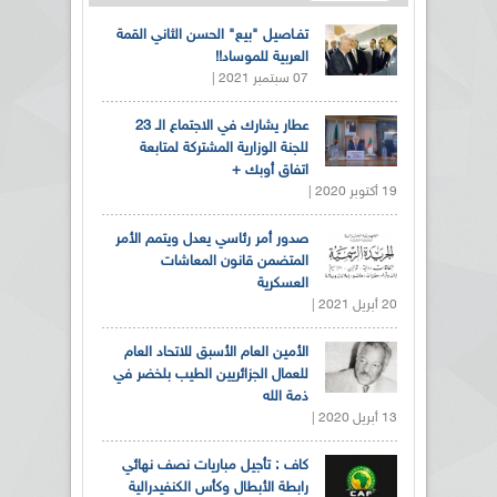
تفـاصيل "بيع" الحسن الثاني القمة
العربية للموساد!!
07 سبتمبر 2021 |
عطار يشارك في الاجتماع الـ 23
للجنة الوزارية المشتركة لمتابعة
اتفاق أوبك +
19 أكتوبر 2020 |
صدور أمر رئاسي يعدل ويتمم الأمر
المتضمن قانون المعاشات
العسكرية
20 أبريل 2021 |
الأمين العام الأسبق للاتحاد العام
للعمال الجزائريين الطيب بلخضر في
ذمة الله
13 أبريل 2020 |
كاف : تأجيل مباريات نصف نهائي
رابطة الأبطال وكأس الكنفيدرالية