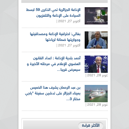
الإذاعة الجزائرية تحي الذكرى 59 لبسط
السيادة على الإذاعة والتلفزيون
أكتوبر 27, 2021 |
بغالي: احترافية الإذاعة ومصداقيتها
وجواريتها ضمانة لريادتها
أكتوبر 27, 2021 |
أحمد بلدية للإذاعة : اعداد القانون
العضوي للإعلام في مرحلته الأخيرة و
سيعرض قريبا...
أكتوبر 28, 2021 |
بن عبد الرحمان يشرف هذا الخميس
بميناء الجزائر على تدشين سفينة "باجي
مختار 3...
أكتوبر 28, 2021 |
الأكثر قراءة