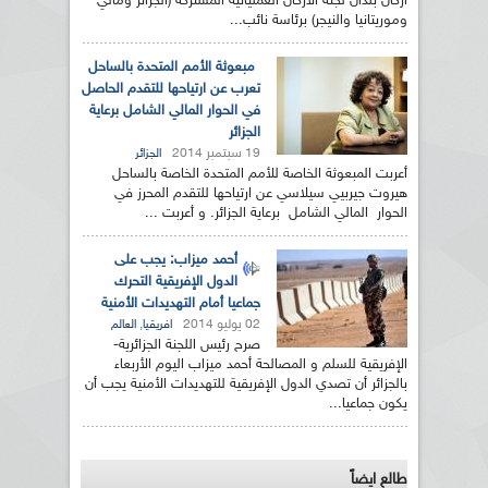
أركان بلدان لجنة الأركان العملياتية المشتركة (الجزائر ومالي
وموريتانيا والنيجر) برئاسة نائب...
مبعوثة الأمم المتحدة بالساحل
تعرب عن ارتياحها للتقدم الحاصل
في الحوار المالي الشامل برعاية
الجزائر
19 سبتمبر 2014
الجزائر
أعربت المبعوثة الخاصة للأمم المتحدة الخاصة بالساحل
هيروت جيربيي سيلاسي عن ارتياحها للتقدم المحرز في
الحوار المالي الشامل برعاية الجزائر. و أعربت ...
أحمد ميزاب: يجب على
الدول الإفريقية التحرك
جماعيا أمام التهديدات الأمنية
02 يوليو 2014
,
افريقيا
العالم
صرح رئيس اللجنة الجزائرية-
الإفريقية للسلم و المصالحة أحمد ميزاب اليوم الأربعاء
بالجزائر أن تصدي الدول الإفريقية للتهديدات الأمنية يجب أن
يكون جماعيا...
طالع ايضاً