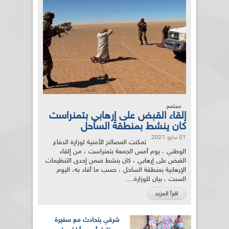
مجتمع
إلقاء القبض على إرهابي بتمنراست
كان ينشط بمنطقة الساحل
01 مايو 2021
تمكنت المصالح الأمنية لوزارة الدفاع
الوطني ، يوم أمس الجمعة بتمنراست ، من إلقاء
القبض على إرهابي ، كان ينشط ضمن إحدى التنظيمات
الإرهابية بمنطقة الساحل ، حسب ما أفاد به، اليوم
السبت ، بيان للوزارة....
اقرأ المزيد
شرقي يتحادث مع سفيرة