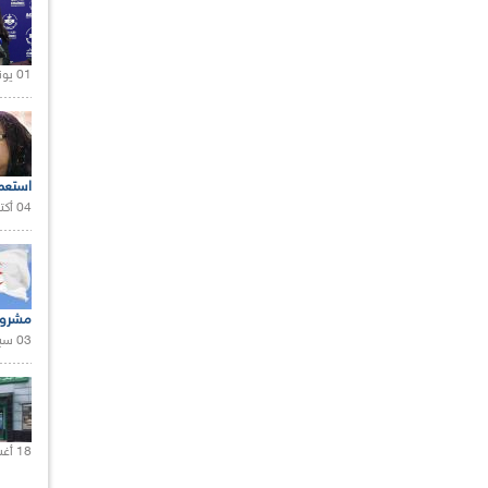
01 يونيو 2021 |
استعم
04 أكتوبر 2020 |
مشروع
03 سبتمبر 2020 |
18 أغسطس 2020 |