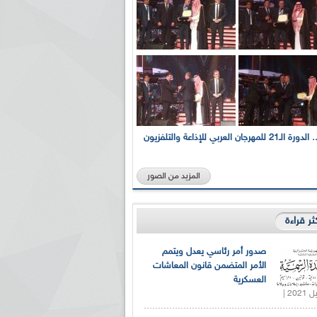
بالصور... الدورة الـ21 للمهرجان العربي للإذاعة والتلفزيون
المزيد من الصور
كثر قراءة
صدور أمر رئاسي يعدل ويتمم
الأمر المتضمن قانون المعاشات
العسكرية