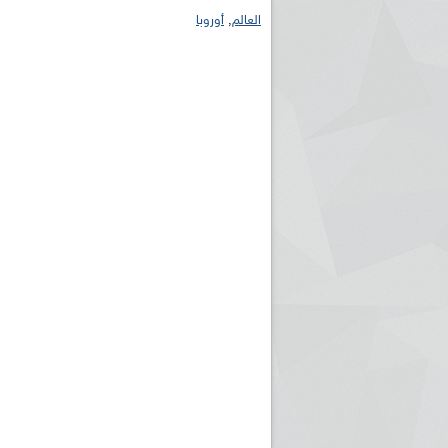
العالم
,
أوروبا