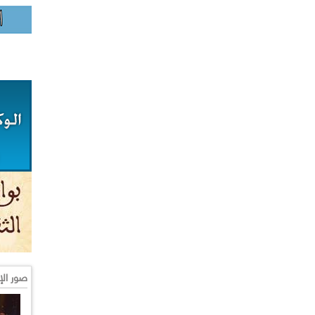
صور الإ