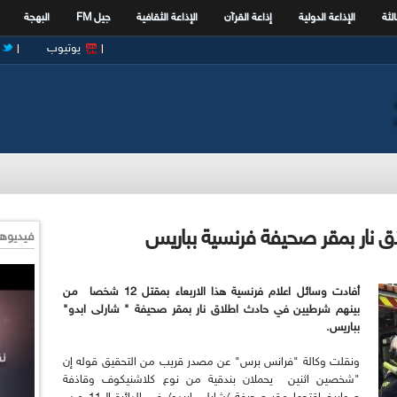
الثة
الإذاعة الدولية
إذاعة القرآن
الإذاعة الثقافية
جيل FM
البهجة
يوتيوب
فيديوها
أفادت وسائل اعلام فرنسية هذا الاربعاء بمقتل 12 شخصا من
بينهم شرطيين في حادث اطلاق نار بمقر صحيفة " شارلى ابدو"
بباريس
.
ونقلت وكالة "فرانس برس" عن مصدر قريب من التحقيق قوله إن
"شخصين اثنين يحملان بندقية من نوع كلاشنيكوف وقاذفة