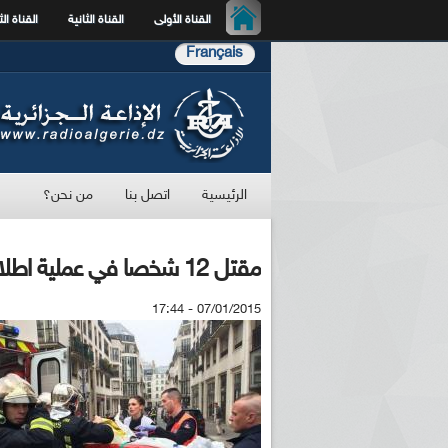
القناة الأولى
القناة الثانية
القناة الث
Français
الرئيسية
اتصل بنا
من نحن؟
مقتل 12 شخصا في عملية اطلاق نار بمقر صحيفة فرنسية بباريس
07/01/2015 - 17:44