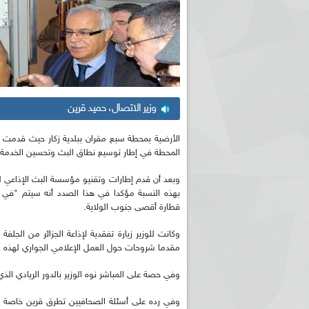
وزير الاتصال، حميد قرين
الأرضية بمحطة سبع مقران ببلدية زكار حيث قدمت ل
المحطة في إطار توسيع نطاق البث وتحسين الخدمة.
بهذه النسبة مؤكدا في هذا الصدد أنه سيتم "في غ
قطارة أقصى جنوب الولاية.
وكانت للوزير زيارة تفقدية لإذاعة الجزائر من الجلف
مقدما شروحات حول العمل الإعلامي الجواري لهذه المحط
وفي حصة على المباشر نوه الوزير بالدور الريادي الذي 