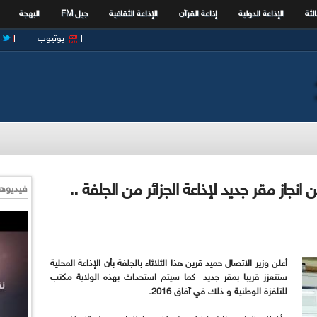
الثة
الإذاعة الدولية
إذاعة القرآن
الإذاعة الثقافية
جيل FM
البهجة
يوتيوب
 انجاز مقر جديد لإذاعة الجزائر من الجلفة ..
فيديوها
أعلن وزير الاتصال حميد قرين هذا الثلاثاء بالجلفة بأن الإذاعة المحلية
ستتعزز قريبا بمقر جديد كما سيتم استحداث بهذه الولاية مكتب
للتلفزة الوطنية و ذلك في آفاق 2016.