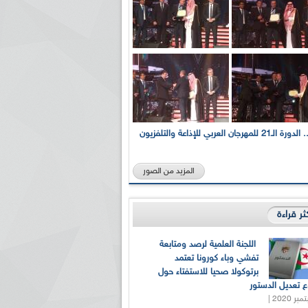
بالصور... الدورة الـ21 للمهرجان العربي للإذاعة والتلفزيون
المزيد من الصور
كثر قراءة
اللجنة العلمية لرصد ومتابعة
تفشي وباء كورونا تعتمد
برتوكولا صحيا للاستفتاء حول
 تعديل الدستور