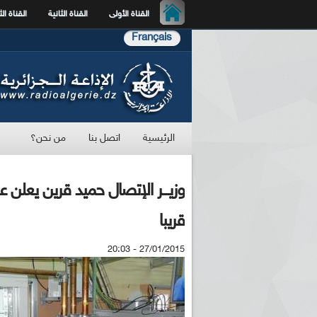
القناة الأولى
القناة الثانية
القناة الث
Français
الرئيسية
اتصل بنا
من نحن؟
وزيـــر الإتصال حميد قرين يعلن عن
قريبا
27/01/2015 - 20:03