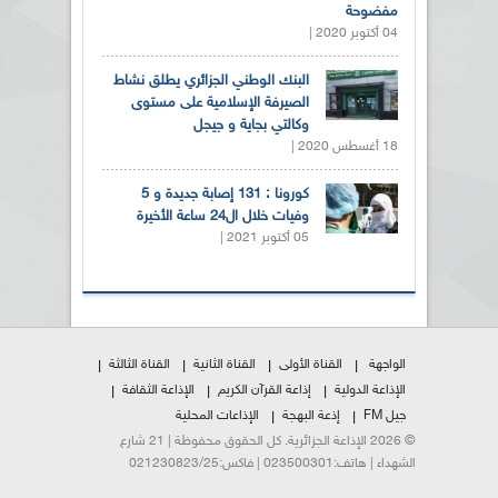
مفضوحة
04 أكتوبر 2020 |
البنك الوطني الجزائري يطلق نشاط
الصيرفة الإسلامية على مستوى
وكالتي بجاية و جيجل
18 أغسطس 2020 |
كورونا : 131 إصابة جديدة و 5
وفيات خلال ال24 ساعة الأخيرة
05 أكتوبر 2021 |
الواجهة
القناة الأولى
القناة الثانية
القناة الثالثة
الإذاعة الدولية
إذاعة القرآن الكريم
الإذاعة الثقافة
جيل FM
إذعة البهجة
الإذاعات المحلية
© 2026 الإذاعة الجزائرية. كل الحقوق محفوظة | 21 شارع
الشهداء | هاتف:023500301 | فاكس:021230823/25