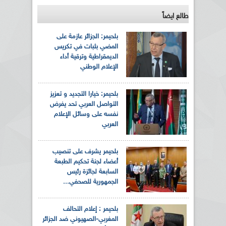
طالع ايضاً
بلحيمر: الجزائر عازمة على
المضي بثبات في تكريس
الديمقراطية وترقية أداء
الإعلام الوطني
بلحيمر: خيارا التجديد و تعزيز
التواصل العربي تحد يفرض
نفسه على وسائل الإعلام
العربي
بلحيمر يشرف على تنصيب
أعضاء لجنة تحكيم الطبعة
السابعة لجائزة رئيس
الجمهورية للصحفي...
بلحيمر : إعلام التحالف
المغربي-الصهيوني ضد الجزائر