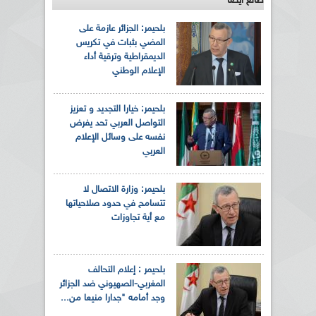
طالع ايضاً
بلحيمر: الجزائر عازمة على
المضي بثبات في تكريس
الديمقراطية وترقية أداء
الإعلام الوطني
بلحيمر: خيارا التجديد و تعزيز
التواصل العربي تحد يفرض
نفسه على وسائل الإعلام
العربي
بلحيمر: وزارة الاتصال لا
تتسامح في حدود صلاحياتها
مع أية تجاوزات
بلحيمر : إعلام التحالف
المغربي-الصهيوني ضد الجزائر
وجد أمامه "جدارا منيعا من...