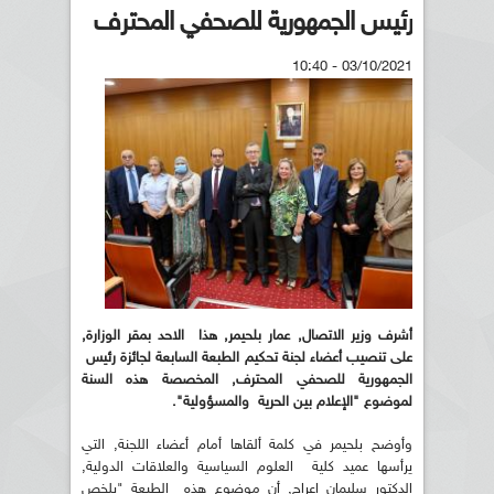
رئيس الجمهورية للصحفي المحترف
03/10/2021 - 10:40
أشرف وزير الاتصال, عمار بلحيمر, هذا الاحد بمقر الوزارة,
على تنصيب أعضاء لجنة تحكيم الطبعة السابعة لجائزة رئيس
الجمهورية للصحفي المحترف, المخصصة هذه السنة
لموضوع "الإعلام بين الحرية والمسؤولية".
وأوضح بلحيمر في كلمة ألقاها أمام أعضاء اللجنة, التي
يرأسها عميد كلية العلوم السياسية والعلاقات الدولية,
الدكتور سليمان اعراج, أن موضوع هذه الطبعة "يلخص