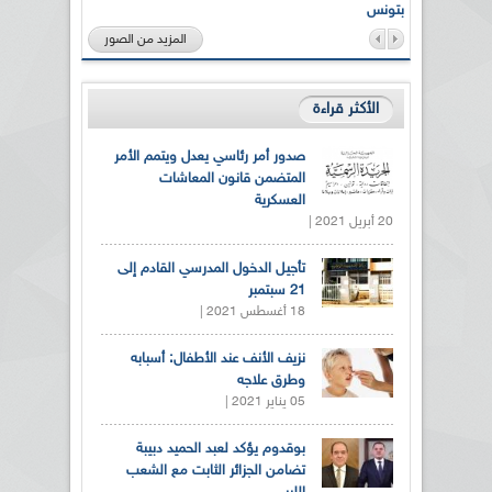
بتونس
المزيد من الصور
الأكثر قراءة
صدور أمر رئاسي يعدل ويتمم الأمر
المتضمن قانون المعاشات
العسكرية
20 أبريل 2021 |
تأجيل الدخول المدرسي القادم إلى
21 سبتمبر
18 أغسطس 2021 |
نزيف الأنف عند الأطفال: أسبابه
وطرق علاجه
05 يناير 2021 |
بوقدوم يؤكد لعبد الحميد دبيبة
تضامن الجزائر الثابت مع الشعب