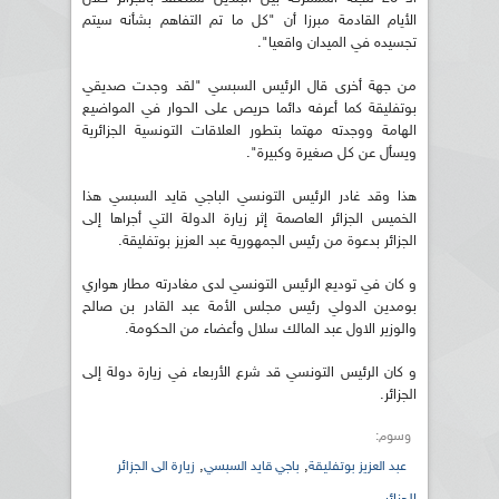
الأيام القادمة مبرزا أن "كل ما تم التفاهم بشأنه سيتم
تجسيده في الميدان واقعيا".
من جهة أخرى قال الرئيس السبسي "لقد وجدت صديقي
بوتفليقة كما أعرفه دائما حريص على الحوار في المواضيع
الهامة ووجدته مهتما بتطور العلاقات التونسية الجزائرية
ويسأل عن كل صغيرة وكبيرة".
هذا وقد غادر الرئيس التونسي الباجي قايد السبسي هذا
الخميس الجزائر العاصمة إثر زيارة الدولة التي أجراها إلى
الجزائر بدعوة من رئيس الجمهورية عبد العزيز بوتفليقة.
و كان في توديع الرئيس التونسي لدى مغادرته مطار هواري
بومدين الدولي رئيس مجلس الأمة عبد القادر بن صالح
والوزير الاول عبد المالك سلال وأعضاء من الحكومة.
و كان الرئيس التونسي قد شرع الأربعاء في زيارة دولة إلى
الجزائر.
وسوم:
,
,
عبد العزيز بوتفليقة
باجي قايد السبسي
زيارة الى الجزائر