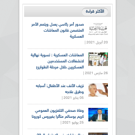
الأكثر قراءة
صدور أمر رئاسي يعدل ويتمم الأمر
المتضمن قانون المعاشات
العسكرية
20 أبريل 2021 |
المعاشات العسكرية : تسوية نهائية
لانشغالات المستخدمين
العسكريين خلال مرحلة الطوارئ
26 مارس 2021 |
نزيف الأنف عند الأطفال: أسبابه
وطرق علاجه
05 يناير 2021 |
وفاة صحفي التلفزيون العمومي
كريم بوسالم متأثرا بفيروس كورونا
25 يوليو 2021 |