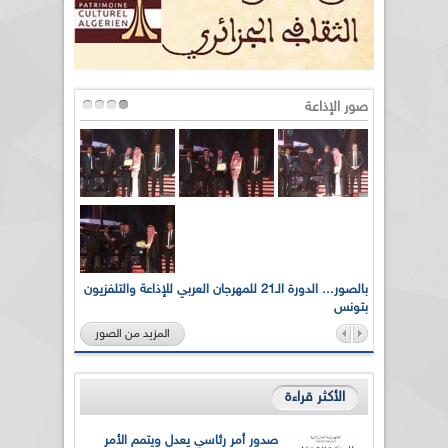
صور الإذاعة
لى أرواح
بالصور... الدورة الـ21 للمهرجان العربي للإذاعة والتلفزيون
بتونس
المزيد من الصور
الأكثر قراءة
صدور أمر رئاسي يعدل ويتمم الأمر