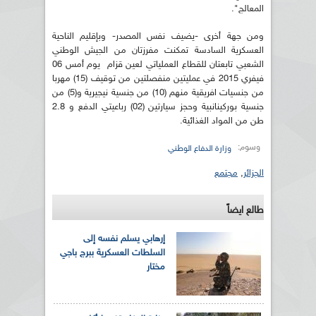
المعالج".
ومن جهة أخرى -يضيف نفس المصدر- وبإقليم الناحية
العسكرية السادسة تمكنت مفرزتان من الجيش الوطني
الشعبي تابعتان للقطاع العملياتي لعين قزام يوم أمس 06
فيفري 2015 في عمليتين منفصلتين من توقيف (15) مهربا
من جنسيات افريقية منهم (10) من جنسية نيجيرية و(5) من
جنسية بوركينانبية وحجز سيارتين (02) رباعيتي الدفع و 2.8
طن من المواد الغذائية.
وسوم:
وزارة الدفاع الوطني
الجزائر
,
مجتمع
طالع ايضاً
إرهابي يسلم نفسه إلى
السلطات العسكرية ببرج باجي
مختار