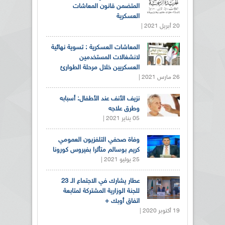
المتضمن قانون المعاشات
العسكرية
20 أبريل 2021 |
المعاشات العسكرية : تسوية نهائية
لانشغالات المستخدمين
العسكريين خلال مرحلة الطوارئ
26 مارس 2021 |
نزيف الأنف عند الأطفال: أسبابه
وطرق علاجه
05 يناير 2021 |
وفاة صحفي التلفزيون العمومي
كريم بوسالم متأثرا بفيروس كورونا
25 يوليو 2021 |
عطار يشارك في الاجتماع الـ 23
للجنة الوزارية المشتركة لمتابعة
اتفاق أوبك +
19 أكتوبر 2020 |