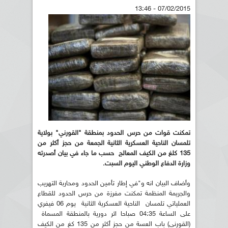
07/02/2015 - 13:46
تمكنت قوات من حرس الحدود بمنطقة "القورني" بولاية
تلمسان الناحية العسكرية الثانية الجمعة من حجز أكثر من
135 كلغ من الكيف المعالج حسب ما جاء في بيان أصدرته
وزارة الدفاع الوطني اليوم السبت.
وأضاف البيان انه و"في إطار تأمين الحدود ومحاربة التهريب
والجريمة المنظمة تمكنت مفرزة من حرس الحدود للقطاع
العملياتي تلمسان الناحية العسكرية الثانية يوم 06 فيفري
على الساعة 04:35 صباحا اثر دورية بالمنطقة المسماة
(القورني) باب العسة من حجز أكثر من 135 كغ من الكيف