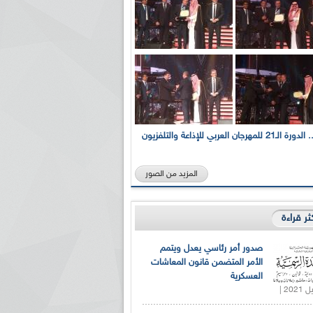
بالصور... الدورة الـ21 للمهرجان العربي للإذاعة والتلفزيون
المزيد من الصور
كثر قراءة
صدور أمر رئاسي يعدل ويتمم
الأمر المتضمن قانون المعاشات
العسكرية