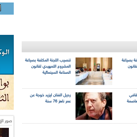
فة بصياغة
تنصيب اللجنة المكلفة بصياغة
قانون
المشروع التمهيدي لقانون
الصناعة السينمائية
قافي
رحيل الفنان ليزيد خوجة عن
لعاصمة
عمر ناهز 76 سنة
صور الإ