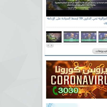
جنة الوطنية الجزائرية للتضامن مع الشعب
الإذاعة الجزائرية تحي الذكرى 59 لبسط السيادة على الإذاعة
ون
ي السيد سعيد العياشي
فيديوهات