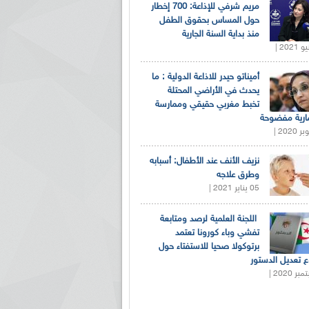
مريم شرفي للإذاعة: 700 إخطار
حول المساس بحقوق الطفل
منذ بداية السنة الجارية
أميناتو حيدر للاذاعة الدولية : ما
يحدث في الأراضي المحتلة
تخبط مغربي حقيقي وممارسة
ارية مفضوحة
نزيف الأنف عند الأطفال: أسبابه
وطرق علاجه
05 يناير 2021 |
اللجنة العلمية لرصد ومتابعة
تفشي وباء كورونا تعتمد
برتوكولا صحيا للاستفتاء حول
 تعديل الدستور