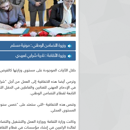
وزيرة التضامن الوطني : مونية مسلم
وزيرة الثقافة : نادية شرابي لعبيدي
خلال الآليات الموجودة على مستوى وزارتها كالقرض ا
وترمي أيضا هذه الاتفاقية إلى العمل من أجل "شر
في الإدماج المهني للفنانين والفاعلين في الحقل ال
التابعة لقطاع التضامن الوطني.
وتنص هذه الاتفاقية -التي ستمتد على "خمس سنوات"
المستوى المحلي.
لفائدة الراغبين في إنشاء مؤسسات في قطاع الثقاف