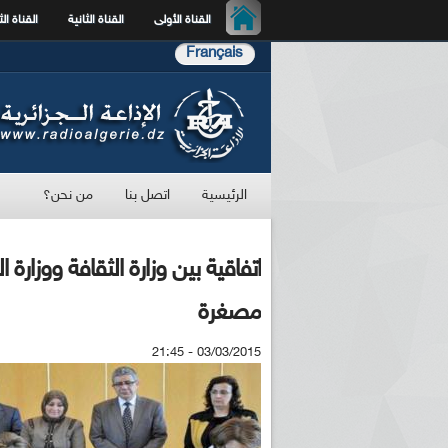
القناة الأولى
القناة الثانية
القناة الث
Français
الرئيسية
اتصل بنا
من نحن؟
اتفاقية بين وزارة الثقافة ووزا
مصغرة
03/03/2015 - 21:45