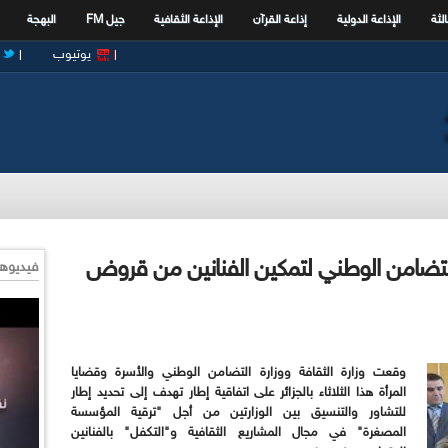
الثة
الإذاعة الدولية
إذاعة القرآن
الإذاعة الثقافية
جيل FM
البهجة
يوتيوب
رة التضامن الوطني لتمكين الفنانين من قروض
فيديوها
وقعت وزارة الثقافة ووزارة التضامن الوطني والأسرة وقضايا
المرأة هذا الثلاثاء بالجزائر على اتفاقية إطار تهدف إلى تحديد إطار
للتشاور والتنسيق بين الوزارتين من أجل "ترقية المؤسسة
المصغرة" في مجال المشاريع الثقافية و"التكفل" بالفنانين