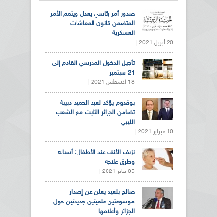
صدور أمر رئاسي يعدل ويتمم الأمر
المتضمن قانون المعاشات
العسكرية
20 أبريل 2021 |
تأجيل الدخول المدرسي القادم إلى
21 سبتمبر
18 أغسطس 2021 |
بوقدوم يؤكد لعبد الحميد دبيبة
تضامن الجزائر الثابت مع الشعب
الليبي
10 فبراير 2021 |
نزيف الأنف عند الأطفال: أسبابه
وطرق علاجه
05 يناير 2021 |
صالح بلعيد يعلن عن إصدار
موسوعتين علميتين جديدتين حول
الجزائر وأعلامها