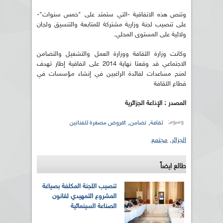
وتنص هذه الاتفاقية -التي ستمتد على "خمس سنوات"-
على تنصيب لجنة وزارية مشتركة للمتابعة والتنسيق ولجان
ولائية على المستوى المحلي.
وكانت وزارة الثقافة ووزارة العمل والتشغيل والتضامن
الاجتماعي قد وقعتا نهاية 2014 على اتفاقية إطار تهدف
لمنح مساعدات لفائدة الراغبين في إنشاء مؤسسات في
قطاع الثقافة
المصدر : الإذاعة الجزائرية
وسوم:
,
,
ثقافة
تضامن
tقروض مصغرة للفنانين
الجزائر
,
مجتمع
طالع ايضاً
تنصيب اللجنة المكلفة بصياغة
المشروع التمهيدي لقانون
الصناعة السينمائية