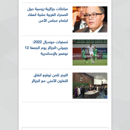
مباحثات جزائرية-روسية حول
الصحراء الغربية عشية انعقاد
اجتماع مجلس الأمن
تصفيات مونديال 2022:
جيبوتي-الجزائر يوم الجمعة 12
نوفمبر بالإسكندرية
النيجر تثمن توقيع اتفاق
التعاون الأمني مع الجزائر