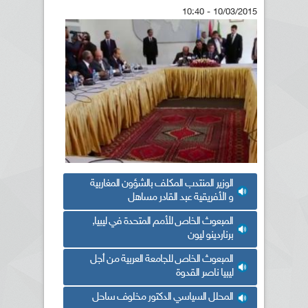
10/03/2015 - 10:40
الوزير المنتدب المكلف بالشؤون المغاربية
و الأفريقية عبد القادر مساهل
المبعوث الخاص للأمم المتحدة في ليبيا,
برناردينو ليون
المبعوث الخاص للجامعة العربية من أجل
ليبيا ناصر القدوة
المحلل السياسي الدكتور مخلوف ساحل