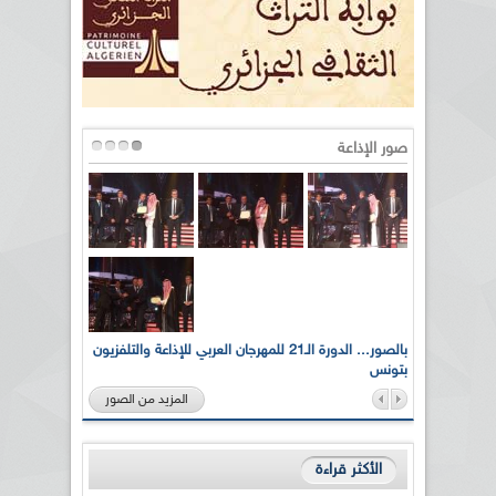
صور الإذاعة
لى أرواح
بالصور... الدورة الـ21 للمهرجان العربي للإذاعة والتلفزيون
بتونس
المزيد من الصور
الأكثر قراءة