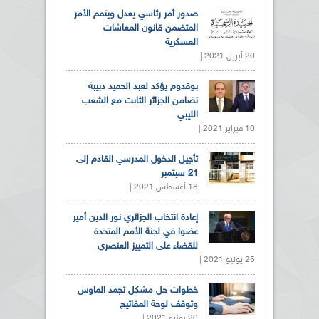
صدور أمر رئاسي يعدل ويتمم الأمر
المتضمن قانون المعاشات
العسكرية
20 أبريل 2021 |
بوقدوم يؤكد لعبد الحميد دبيبة
تضامن الجزائر الثابت مع الشعب
الليبي
10 فبراير 2021 |
تأجيل الدخول المدرسي القادم إلى
21 سبتمبر
18 أغسطس 2021 |
إعادة انتخاب الجزائري نور الدين أمير
عضوا في لجنة الأمم المتحدة
للقضاء على التمييز العنصري
25 يونيو 2021 |
خطوات حل مشكل تجمد الماوس
وتوقف لوحة المفاتيح
20 يونيو 2021 |