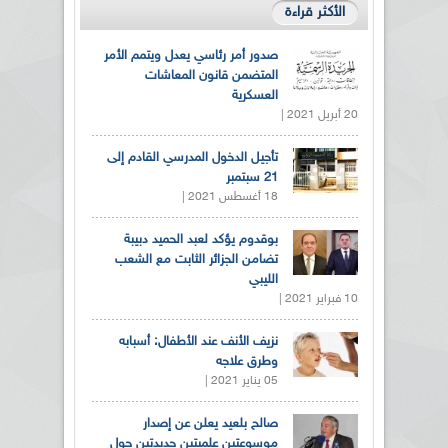
الأكثر قراءة
صدور أمر رئاسي يعدل ويتمم الأمر
المتضمن قانون المعاشات
العسكرية
20 أبريل 2021 |
تأجيل الدخول المدرسي القادم إلى
21 سبتمبر
18 أغسطس 2021 |
بوقدوم يؤكد لعبد الحميد دبيبة
تضامن الجزائر الثابت مع الشعب
الليبي
10 فبراير 2021 |
نزيف الأنف عند الأطفال: أسبابه
وطرق علاجه
05 يناير 2021 |
صالح بلعيد يعلن عن إصدار
موسوعتين علميتين جديدتين حول